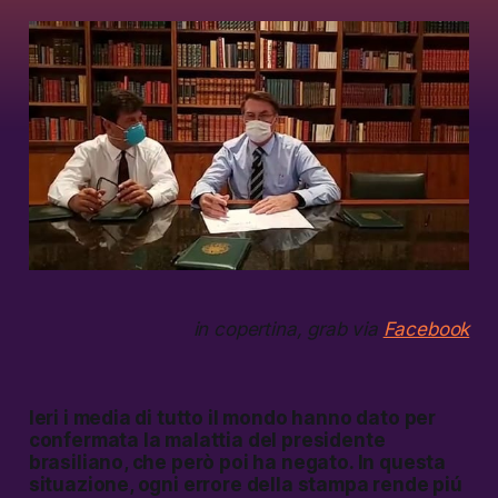
in copertina, grab via
Facebook
Ieri i media di tutto il mondo hanno dato per
confermata la malattia del presidente
brasiliano, che però poi ha negato. In questa
situazione, ogni errore della stampa rende piú