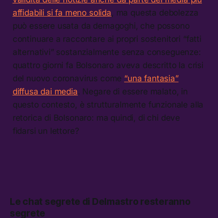
affidabili si fa meno solida
, ma questa debolezza
può essere usata da demagoghi, che possono
continuare a raccontare ai propri sostenitori “fatti
alternativi” sostanzialmente senza conseguenze:
quattro giorni fa Bolsonaro aveva descritto la crisi
del nuovo coronavirus come
“una fantasia”
diffusa dai media
. Negare di essere malato, in
questo contesto, è strutturalmente funzionale alla
retorica di Bolsonaro: ma quindi, di chi deve
fidarsi un lettore?
Le chat segrete di Delmastro resteranno
segrete