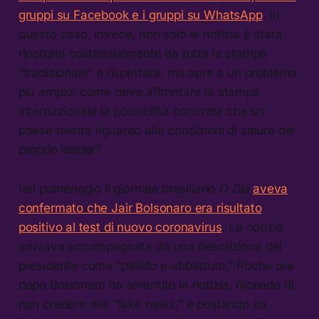
gruppi su Facebook e i gruppi su WhatsApp
. In
questo caso, invece, non solo la notizia è stata
riportata sostanzialmente da tutta la stampa
“tradizionale” e rispettata, ma apre a un problema
piú ampio: come deve affrontare la stampa
internazionale la possibilità concreta che un
paese menta riguardo alle condizioni di salute del
proprio leader?
Ieri pomeriggio il giornale brasiliano
O Dia
aveva
confermato che Jair Bolsonaro era risultato
positivo al test di nuovo coronavirus
. La notizia
arrivava accompagnata da una descrizione del
presidente come “pallido e abbattuto.” Poche ore
dopo Bolsonaro ha smentito la notizia, dicendo di
non credere alle “fake news,” e postando su