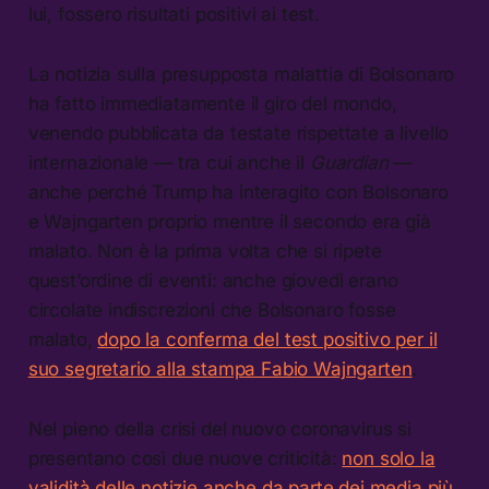
lui, fossero risultati positivi ai test.
La notizia sulla presupposta malattia di Bolsonaro
ha fatto immediatamente il giro del mondo,
venendo pubblicata da testate rispettate a livello
internazionale — tra cui anche il
Guardian
—
anche perché Trump ha interagito con Bolsonaro
e Wajngarten proprio mentre il secondo era già
malato. Non è la prima volta che si ripete
quest’ordine di eventi: anche giovedì erano
circolate indiscrezioni che Bolsonaro fosse
malato,
dopo la conferma del test positivo per il
suo segretario alla stampa Fabio Wajngarten
.
Nel pieno della crisi del nuovo coronavirus si
presentano così due nuove criticità:
non solo la
validità delle notizie anche da parte dei media più