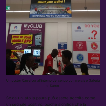
Un poster Carrefour all’interno del centro commerciale Galleria
di Karen.
Se da un lato la paura può essere accolta come
un segnale positivo, poiché significa che la