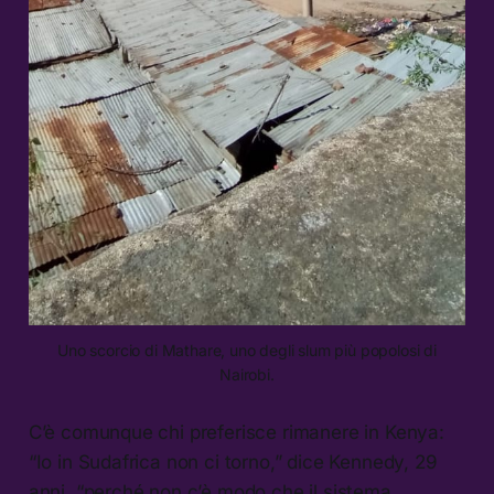
Uno scorcio di Mathare, uno degli slum più popolosi di
Nairobi.
C’è comunque chi preferisce rimanere in Kenya:
“Io in Sudafrica non ci torno,” dice Kennedy, 29
anni, “perché non c’è modo che il sistema