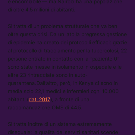
è encomiabile — ma Nairobi ha una popolazione
di oltre 4.5 milioni di abitanti.
Si tratta di un problema strutturale che va ben
oltre questa crisi. Da un lato la pregressa gestione
di epidemie ha creato dei protocolli efficaci: grazie
al protocollo di tracciamento per la tubercolosi, 22
persone entrate in contatto con la “paziente 0”
sono state messe in isolamento in ospedale e le
altre 23 rintracciate sono in auto-
quarantena.Dall’altro, però, in Kenya ci sono in
media solo 22,1 medici e infermieri ogni 10.000
abitanti (
dati 2017
), a fronte di una
raccomandazione OMS di 44.5.
Si tratta inoltre di un sistema estremamente
diseguale: la qualità dei servizi sanitari scende