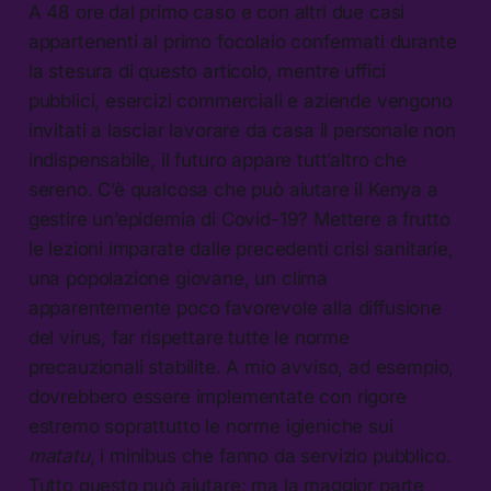
A 48 ore dal primo caso e con altri due casi
appartenenti al primo focolaio confermati durante
la stesura di questo articolo, mentre uffici
pubblici, esercizi commerciali e aziende vengono
invitati a lasciar lavorare da casa il personale non
indispensabile, il futuro appare tutt’altro che
sereno. C’è qualcosa che può aiutare il Kenya a
gestire un’epidemia di Covid-19? Mettere a frutto
le lezioni imparate dalle precedenti crisi sanitarie,
una popolazione giovane, un clima
apparentemente poco favorevole alla diffusione
del virus, far rispettare tutte le norme
precauzionali stabilite. A mio avviso, ad esempio,
dovrebbero essere implementate con rigore
estremo soprattutto le norme igieniche sui
matatu
, i minibus che fanno da servizio pubblico.
Tutto questo può aiutare: ma la maggior parte