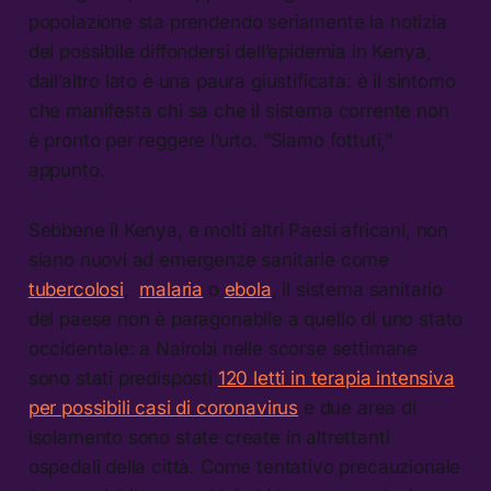
popolazione sta prendendo seriamente la notizia
del possibile diffondersi dell’epidemia in Kenya,
dall’altro lato è una paura giustificata: è il sintomo
che manifesta chi sa che il sistema corrente non
è pronto per reggere l’urto. “Siamo fottuti,”
appunto.
Sebbene il Kenya, e molti altri Paesi africani, non
siano nuovi ad emergenze sanitarie come
tubercolosi
,
malaria
o
ebola
, il sistema sanitario
del paese non è paragonabile a quello di uno stato
occidentale: a Nairobi nelle scorse settimane
sono stati predisposti
120 letti in terapia intensiva
per possibili casi di coronavirus
e due area di
isolamento sono state create in altrettanti
ospedali della città. Come tentativo precauzionale