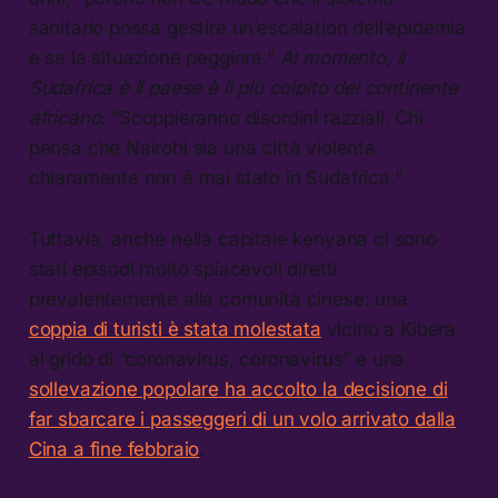
sanitario possa gestire un’escalation dell’epidemia
e se la situazione peggiora.”
Al momento, il
Sudafrica è il paese è il più colpito del continente
africano.
“Scoppieranno disordini razziali. Chi
pensa che Nairobi sia una città violenta
chiaramente non è mai stato in Sudafrica.”
Tuttavia, anche nella capitale kenyana ci sono
stati episodi molto spiacevoli diretti
prevalentemente alla comunità cinese: una
coppia di turisti è stata molestata
vicino a Kibera
al grido di “coronavirus, coronavirus” e una
sollevazione popolare ha accolto la decisione di
far sbarcare i passeggeri di un volo arrivato dalla
Cina a fine febbraio
.