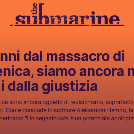
nni dal massacro di
enica, siamo ancora 
i dalla giustizia
enica sono ancora oggetto di revisionismo, soprattutto
rbi. Come conclude lo scrittore Aleksandar Hemon, b
mericano: “Un negazionista è un potenziale apologis