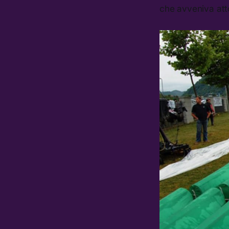
che avveniva atto