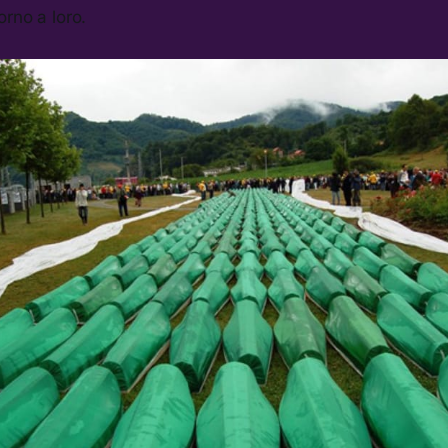
rno a loro.