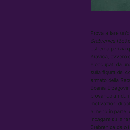
Prova a fare un’o
Srebrenica
(Botte
estrema perizia qu
Kravica, ovvero q
e occupati da u
sulla figura del 
armato della Repu
Bosnia Erzegovina,
provando a ridurre
motivazioni di co
almeno in parte c
indagare sulle re
Srebrenica da olt