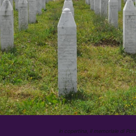
in copertina, il memoriale di Pot