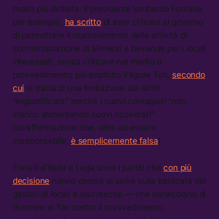
molto più defilata: il presidente lombardo Fontana,
per esempio,
ha scritto
di aver chiesto al governo
di permettere il mantenimento delle attività di
somministrazione di alimenti e bevande per i locali
interessati, senza criticare nel merito il
provvedimento; più esplicito il ligure Toti,
secondo
cui
si tratta di una limitazione dei diritti
“ingiustificata” perché i nuovi contagiati “non
stanno alimentando nuovi ricoverati”
(un’affermazione che, oltre ad essere
irresponsabile,
è semplicemente falsa
).
Fratelli d’Italia e Lega sono i partiti che
con più
decisione
hanno deciso di salire sulla barricata dei
gestori di locali e discoteche — che minacciano di
ricorrere al Tar contro il provvedimento,