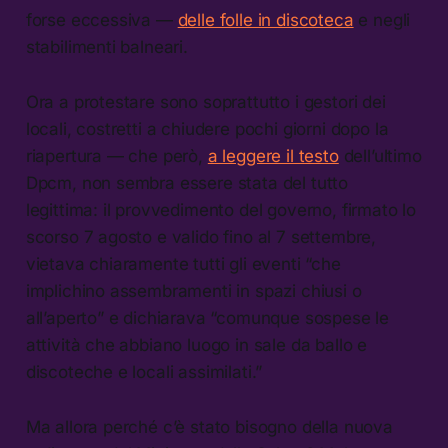
forse eccessiva —
delle folle in discoteca
e negli
stabilimenti balneari.
Ora a protestare sono soprattutto i gestori dei
locali, costretti a chiudere pochi giorni dopo la
riapertura — che però,
a leggere il testo
dell’ultimo
Dpcm, non sembra essere stata del tutto
legittima: il provvedimento del governo, firmato lo
scorso 7 agosto e valido fino al 7 settembre,
vietava chiaramente tutti gli eventi “che
implichino assembramenti in spazi chiusi o
all’aperto” e dichiarava “comunque sospese le
attività che abbiano luogo in sale da ballo e
discoteche e locali assimilati.”
Ma allora perché c’è stato bisogno della nuova