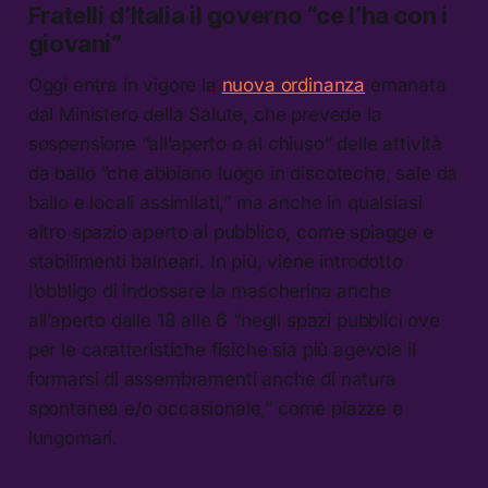
Fratelli d’Italia il governo “ce l’ha con i
giovani”
Oggi entra in vigore la
nuova ordinanza
emanata
dal Ministero della Salute, che prevede la
sospensione “all’aperto o al chiuso” delle attività
da ballo “che abbiano luogo in discoteche, sale da
ballo e locali assimilati,” ma anche in qualsiasi
altro spazio aperto al pubblico, come spiagge e
stabilimenti balneari. In più, viene introdotto
l’obbligo di indossare la mascherina anche
all’aperto dalle 18 alle 6 “negli spazi pubblici ove
per le caratteristiche fisiche sia più agevole il
formarsi di assembramenti anche di natura
spontanea e/o occasionale,” come piazze e
lungomari.