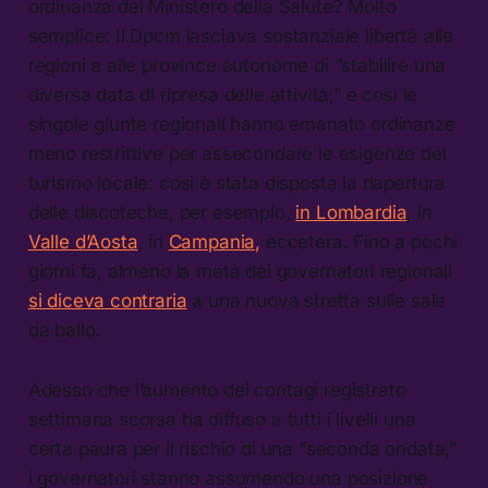
ordinanza del Ministero della Salute? Molto
semplice: Il Dpcm lasciava sostanziale libertà alle
regioni e alle province autonome di “stabilire una
diversa data di ripresa delle attività,” e così le
singole giunte regionali hanno emanato ordinanze
meno restrittive per assecondare le esigenze del
turismo locale: così è stata disposta la riapertura
delle discoteche, per esempio,
in Lombardia
, in
Valle d’Aosta
, in
Campania,
eccetera. Fino a pochi
giorni fa, almeno la metà dei governatori regionali
si diceva contraria
a una nuova stretta sulle sale
da ballo.
Adesso che l’aumento dei contagi registrato
settimana scorsa ha diffuso a tutti i livelli una
certa paura per il rischio di una “seconda ondata,”
i governatori stanno assumendo una posizione