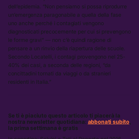
dell’epidemia. “Non pensiamo si possa riprodurre
un’emergenza paragonabile a quella della fase
uno anche perché i contagiati vengono
diagnosticati precocemente per cui si prevengono
le forme gravi” — non c’è quindi ragione di
pensare a un rinvio della riapertura delle scuole.
Secondo Locatelli, i contagi provengono nel 25-
40% dei casi, a seconda delle regioni, “da
concittadini tornati da viaggi o da stranieri
residenti in Italia.”
Se ti è piaciuto questo articolo ti piacerà la
nostra newsletter quotidiana:
abbonati subito
,
la prima settimana è gratis
In copertina: Salvini e Toti al Papeete nel 2016,