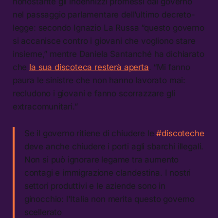
nonostante gli indennizzi promessi dal governo
nel passaggio parlamentare dell’ultimo decreto-
legge: secondo Ignazio La Russa “questo governo
si accanisce contro i giovani che vogliono stare
insieme,” mentre Daniela Santanché ha dichiarato
che
la sua discoteca resterà aperta
. “Mi fanno
paura le sinistre che non hanno lavorato mai:
recludono i giovani e fanno scorrazzare gli
extracomunitari.”
Se il governo ritiene di chiudere le
#discoteche
deve anche chiudere i porti agli sbarchi illegali.
Non si può ignorare legame tra aumento
contagi e immigrazione clandestina. I nostri
settori produttivi e le aziende sono in
ginocchio: l'Italia non merita questo governo
scellerato