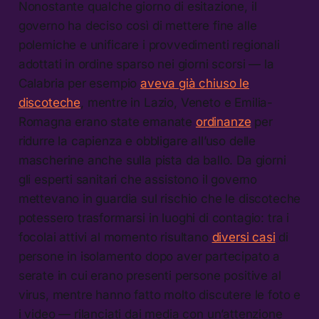
Nonostante qualche giorno di esitazione, il
governo ha deciso così di mettere fine alle
polemiche e unificare i provvedimenti regionali
adottati in ordine sparso nei giorni scorsi — la
Calabria per esempio
aveva già chiuso le
discoteche
, mentre in Lazio, Veneto e Emilia-
Romagna erano state emanate
ordinanze
per
ridurre la capienza e obbligare all’uso delle
mascherine anche sulla pista da ballo. Da giorni
gli esperti sanitari che assistono il governo
mettevano in guardia sul rischio che le discoteche
potessero trasformarsi in luoghi di contagio: tra i
focolai attivi al momento risultano
diversi casi
di
persone in isolamento dopo aver partecipato a
serate in cui erano presenti persone positive al
virus, mentre hanno fatto molto discutere le foto e
i video — rilanciati dai media con un’attenzione