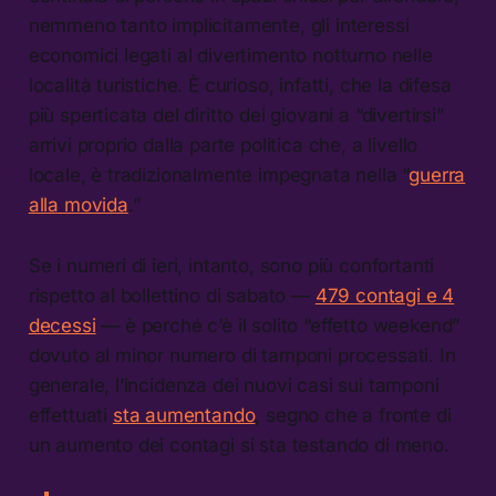
nemmeno tanto implicitamente, gli interessi
economici legati al divertimento notturno nelle
località turistiche. È curioso, infatti, che la difesa
più sperticata del diritto dei giovani a “divertirsi”
arrivi proprio dalla parte politica che, a livello
locale, è tradizionalmente impegnata nella “
guerra
alla movida
.”
Se i numeri di ieri, intanto, sono più confortanti
rispetto al bollettino di sabato —
479 contagi e 4
decessi
— è perché c’è il solito “effetto weekend”
dovuto al minor numero di tamponi processati. In
generale, l’incidenza dei nuovi casi sui tamponi
effettuati
sta aumentando
, segno che a fronte di
un aumento dei contagi si sta testando di meno.