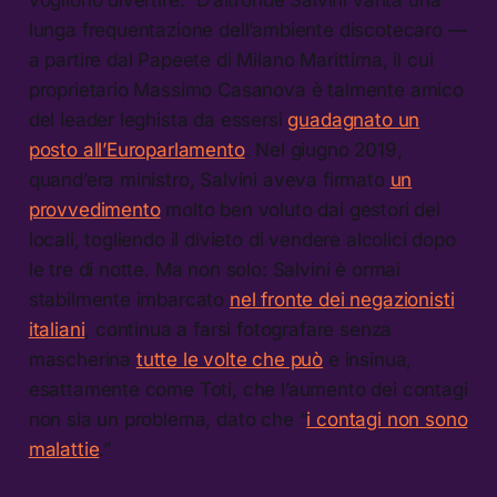
lunga frequentazione dell’ambiente discotecaro —
a partire dal Papeete di Milano Marittima, il cui
proprietario Massimo Casanova è talmente amico
del leader leghista da essersi
guadagnato un
posto all’Europarlamento
. Nel giugno 2019,
quand’era ministro, Salvini aveva firmato
un
provvedimento
molto ben voluto dai gestori dei
locali, togliendo il divieto di vendere alcolici dopo
le tre di notte. Ma non solo: Salvini è ormai
stabilmente imbarcato
nel fronte dei negazionisti
italiani
, continua a farsi fotografare senza
mascherina
tutte le volte che può
e insinua,
esattamente come Toti, che l’aumento dei contagi
non sia un problema, dato che “
i contagi non sono
malattie
.”