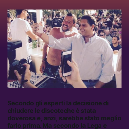
Secondo gli esperti la decisione di
chiudere le discoteche è stata
doverosa e, anzi, sarebbe stato meglio
farlo prima. Ma secondo la Lega e