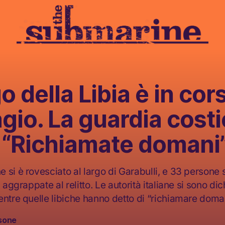
go della Libia è in cor
gio. La guardia costi
: “Richiamate domani
 si è rovesciato al largo di Garabulli, e 33 persone
, aggrappate al relitto. Le autorità italiane si sono di
entre quelle libiche hanno detto di “richiamare doma
sone