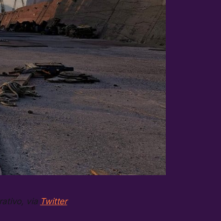
rativo, via
Twitter