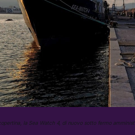
copertina, la Sea Watch 4, di nuovo sotto fermo amminist