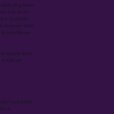
to dalla Ong Alarm
rso solo da un
ne e 14 uomini.
ne di essere stata
 le autorità non
 ha appena detto
ai tubi del
tato? Le autorità
tto di