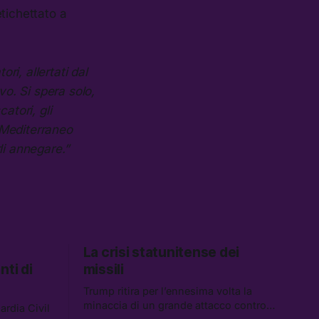
etichettato a
ori, allertati dal
vo. Si spera solo,
atori, gli
l Mediterraneo
rli annegare.”
La crisi statunitense dei
nti di
missili
Trump ritira per l’ennesima volta la
minaccia di un grande attacco contro
rdia Civil