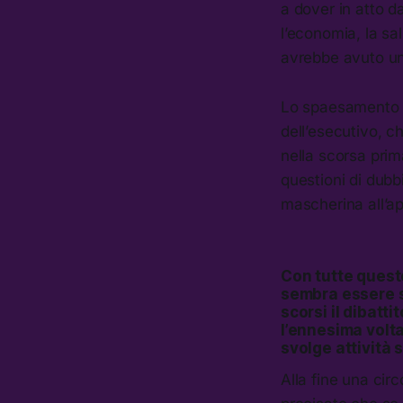
a dover in atto 
l’economia, la sal
avrebbe avuto un
Lo spaesamento è
dell’esecutivo, ch
nella scorsa prima
questioni di dubb
mascherina all’ap
Con tutte queste
sembra essere s
scorsi il dibatt
l’ennesima volt
svolge attività 
Alla fine una circ