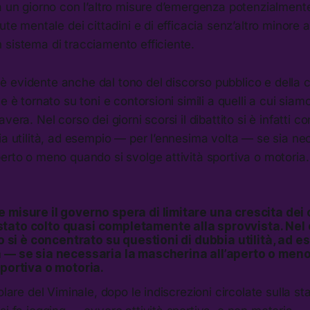
da un giorno con l’altro misure d’emergenza potenzialmen
ute mentale dei cittadini e di efficacia senz’altro minore 
 sistema di tracciamento efficiente.
 evidente anche dal tono del discorso pubblico e della
e è tornato su toni e contorsioni simili a quelli a cui siamo
vera. Nel corso dei giorni scorsi il dibattito si è infatti 
ia utilità, ad esempio — per l’ennesima volta — se sia ne
erto o meno quando si svolge attività sportiva o motoria.
 misure il governo spera di limitare una crescita dei 
tato colto quasi completamente alla sprovvista. Nel c
ito si è concentrato su questioni di dubbia utilità, ad 
a — se sia necessaria la mascherina all’aperto o men
sportiva o motoria.
olare del Viminale, dopo le indiscrezioni circolate sulla s