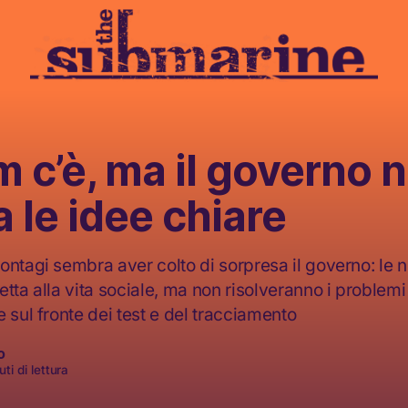
m c’è, ma il governo 
 le idee chiare
ontagi sembra aver colto di sorpresa il governo: le
tta alla vita sociale, ma non risolveranno i problemi
 sul fronte dei test e del tracciamento
o
ti di lettura