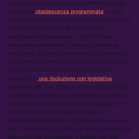
ricorrere a strategie inquadrabili nell’ambito della
cosiddetta
obsolescenza programmata
– ossia
fondate su una diminuzione pianificata del ciclo di
vita dei prodotti, al fine di accelerarne la
sostituzione e scongiurare il rischio di una
saturazione dell’indotto. Tuttavia, a partire da
quest’anno, il quadro potrebbe mutare: lo scorso
25 novembre, il Parlamento Europeo ha adottato –
con 395 voti favorevoli, 94 contrari e 207
astensioni –
una risoluzione non legislativa
indirizzata alla creazione di un “mercato unico più
sostenibile,” invitando la Commissione a mettere
a punto un sistema di etichettatura obbligatoria
che possa fornire informazioni chiare,
immediatamente visibili e di facile comprensione
per i consumatori. L’obiettivo è quello di rendere le
riparazioni più vantaggiose e abituali per tutti