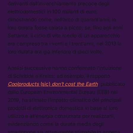
derivanti dall’invecchiamento precoce degli
elettrodomestici in 100 miliardi di euro,
dimostrando come, nell’arco di quarant’anni, la
loro durata fosse calata a picco: se, fino agli anni
Settanta, il ciclo di vita medio di un apparecchio
era compreso tra i venti e i trent’anni, nel 2013 la
loro durata era già inferiore di dieci volte.
Analisi successive hanno confermato l’intuizione
di Schridde e Kreiss: ad esempio, il rapporto
Coolproducts
(sic)
don’t cost the Earth
, pubblicato
dallo European Environmental Bureau (EEB) nel
2019, ha stimato l’impatto climatico dei principali
prodotti di elettronica domestica in base al loro
utilizzo e all’energia consumata per realizzarli,
evidenziando come la durata media degli
smartphone sia attualmente stimabile in appena