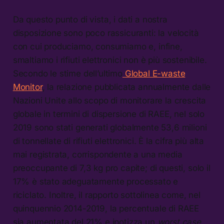
Da questo punto di vista, i dati a nostra
disposizione sono poco rassicuranti: la velocità
con cui produciamo, consumiamo e, infine,
smaltiamo i rifiuti elettronici non è più sostenibile.
Secondo le stime dell’ultimo
Global E-waste
Monitor
, la relazione pubblicata annualmente dalle
Nazioni Unite allo scopo di monitorare la crescita
globale in termini di dispersione di RAEE, nel solo
2019 sono stati generati globalmente 53,6 milioni
di tonnellate di rifiuti elettronici. È la cifra più alta
mai registrata, corrispondente a una media
preoccupante di 7,3 kg pro capite; di questi, solo il
17% è stato adeguatamente processato e
riciclato. Inoltre, il rapporto sottolinea come, nel
quinquennio 2014-2019, la percentuale di RAEE
sia aumentata del 21% e ipotizza un
worst case