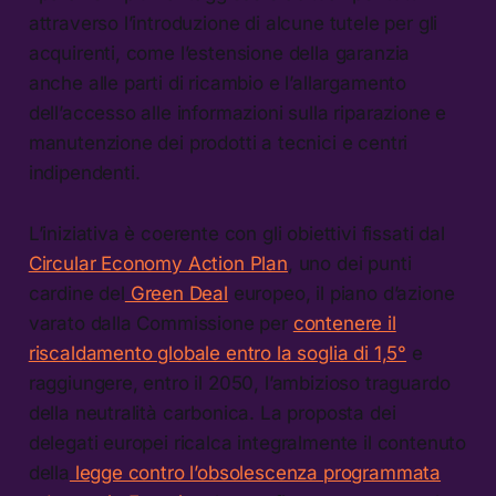
attraverso l’introduzione di alcune tutele per gli
acquirenti, come l’estensione della garanzia
anche alle parti di ricambio e l’allargamento
dell’accesso alle informazioni sulla riparazione e
manutenzione dei prodotti a tecnici e centri
indipendenti.
L’iniziativa è coerente con gli obiettivi fissati dal
Circular Economy Action Plan
, uno dei punti
cardine del
Green Deal
europeo, il piano d’azione
varato dalla Commissione per
contenere il
riscaldamento globale entro la soglia di 1,5°
e
raggiungere, entro il 2050, l’ambizioso traguardo
della neutralità carbonica. La proposta dei
delegati europei ricalca integralmente il contenuto
della
legge contro l’obsolescenza programmata