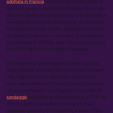
adottata in Francia
, che configura come reato le
tecniche poste in essere dalle imprese allo scopo
ridurre la durata di funzionamento di un prodotto e
aumentarne il tasso di sostituzione. La normativa
francese è piuttosto severa, prevedendo, in caso
di condanna, pene fino a due anni di reclusione e
un’ammenda di 300mila euro, che può aumentare
fino al 5% del volume d’affari dell’azienda.
L’estensione di queste garanzie trova riscontro
nelle richieste avanzate dai consumatori europei
che, negli ultimi anni, non hanno nascosto un
certo malcontento per l’invecchiamento precoce
cui sono sottoposti i loro dispositivi: secondo un
sondaggio
realizzato da Eurobarometro, il 77% dei
cittadini dell’UE preferirebbe riparare i propri
dispositivi piuttosto che sostituirli, mentre il 79%