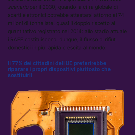
scenario
per il 2030, quando la cifra globale di
scarti elettronici potrebbe attestarsi attorno ai 74
milioni di tonnellate, quasi il doppio rispetto al
quantitativo registrato nel 2014: allo stadio attuale
i RAEE costituiscono, dunque, il flusso di rifiuti
domestici in più rapida crescita al mondo.
I
l 77% dei cittadini dell’UE preferirebbe
riparare i propri dispositivi piuttosto che
sostituirli