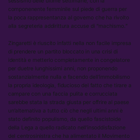
sessismo delle ultime settimane, con la
componenente femminile sul piede di guerra per
la poca rappresentanza al governo che ha rivolto
alla segreteria addirittura accuse di “machismo.”
Zingaretti è riuscito infatti nella non facile impresa
di prendere un partito bloccato in una crisi di
identità e metterlo completamente in congelatore
per duetre lunghissimi anni, non proponendo
sostanzialmente nulla e facendo dell’immobilismo
la propria ideologia, fiducioso del fatto che tirare a
campare con una faccia pulita e corrucciata
sarebbe stata la strada giusta per offrire al paese
un’alternativa a tutto ciò che negli ultimi anni è
stato definito populismo, da quello fascistoide
della Lega a quello radicato nell’insoddisfazione
del centrosinistra che ha alimentato il Movimento