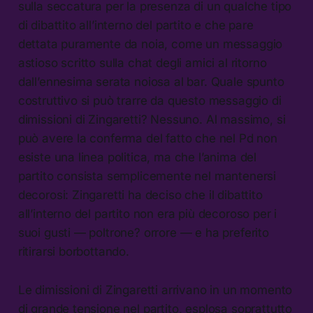
sulla seccatura per la presenza di un qualche tipo
di dibattito all’interno del partito e che pare
dettata puramente da noia, come un messaggio
astioso scritto sulla chat degli amici al ritorno
dall’ennesima serata noiosa al bar. Quale spunto
costruttivo si può trarre da questo messaggio di
dimissioni di Zingaretti? Nessuno. Al massimo, si
può avere la conferma del fatto che nel Pd non
esiste una linea politica, ma che l’anima del
partito consista semplicemente nel mantenersi
decorosi: Zingaretti ha deciso che il dibattito
all’interno del partito non era più decoroso per i
suoi gusti — poltrone? orrore — e ha preferito
ritirarsi borbottando.
Le dimissioni di Zingaretti arrivano in un momento
di grande tensione nel partito, esplosa soprattutto