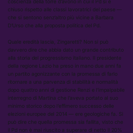
coscienza della torre d’avorio in cui il Pd si è
chiuso rispetto alle classi lavoratrici del paese —
che si sentono senz’altro più vicine a Barbara
D’Urso che alla proposta politica del Pd.
Quale eredità lascia, Zingaretti? Non si può
davvero dire che abbia dato un grande contributo
alla storia del progressismo italiano. Il presidente
della regione Lazio ha preso in mano due anni fa
un partito agonizzante con la promessa di farlo
ritornare a una parvenza di stabilità e normalità
dopo quattro anni di gestione Renzi e l’impalpabile
interregno di Martina che l’aveva portato al suo
minimo storico dopo l’effimero successo delle
elezioni europee del 2014 — ere geologiche fa. Si
può dire che quella promessa sia fallita, visto che
il Pd non è mai riuscito a superare di netto il 20%