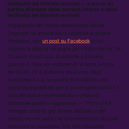
riottosità dei liberisti renziani — e lascia un
partito dilaniato dalle correnti interne e dalla
riottosità dei liberisti renziani
Il segretario del Partito democratico Nicola
Zingaretti ha annunciato a sorpresa le proprie
dimissioni, con
un post su Facebook
in cui
esprime la propria vergogna per il fatto che da “da
20 giorni si parli solo di poltrone e primarie,
quando in Italia sta esplodendo la terza ondata
del Covid, c’è il problema del lavoro, degli
investimenti e la necessità di ricostruire una
speranza soprattutto per le nuove generazioni.” Il
tono del post è recriminatorio e velato di
sfumature passivo-aggressive — “Visto che il
bersaglio sono io, per amore dell’Italia e del
partito, non mi resta che fare l’ennesimo atto per
sbloccare la situazione. Ora tutti dovranno