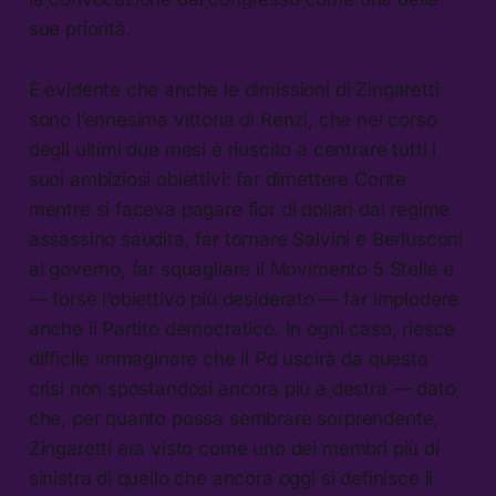
sue priorità.
È evidente che anche le dimissioni di Zingaretti
sono l’ennesima vittoria di Renzi, che nel corso
degli ultimi due mesi è riuscito a centrare tutti i
suoi ambiziosi obiettivi: far dimettere Conte
mentre si faceva pagare fior di dollari dal regime
assassino saudita, far tornare Salvini e Berlusconi
al governo, far squagliare il Movimento 5 Stelle e
— forse l’obiettivo più desiderato — far implodere
anche il Partito democratico. In ogni caso, riesce
difficile immaginare che il Pd uscirà da questa
crisi non spostandosi ancora più a destra — dato
che, per quanto possa sembrare sorprendente,
Zingaretti era visto come uno dei membri più di
sinistra di quello che ancora oggi si definisce il