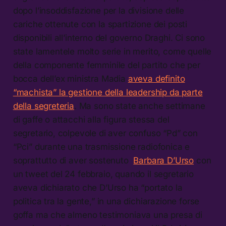
dopo l’insoddisfazione per la divisione delle
cariche ottenute con la spartizione dei posti
disponibili all’interno del governo Draghi. Ci sono
state lamentele molto serie in merito, come quelle
della componente femminile del partito che per
bocca dell’ex ministra Madia
aveva definito
“machista” la gestione della leadership da parte
della segreteria
. Ma sono state anche settimane
di gaffe o attacchi alla figura stessa del
segretario, colpevole di aver confuso “Pd” con
“Pci” durante una trasmissione radiofonica e
soprattutto di aver sostenuto
Barbara D’Urso
con
un tweet del 24 febbraio, quando il segretario
aveva dichiarato che D’Urso ha “portato la
politica tra la gente,” in una dichiarazione forse
goffa ma che almeno testimoniava una presa di