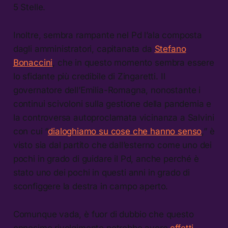
5 Stelle.
Inoltre, sembra rampante nel Pd l’ala composta
dagli amministratori, capitanata da
Stefano
Bonaccini
, che in questo momento sembra essere
lo sfidante più credibile di Zingaretti. Il
governatore dell’Emilia-Romagna, nonostante i
continui scivoloni sulla gestione della pandemia e
la controversa autoproclamata vicinanza a Salvini
con cui “
dialoghiamo su cose che hanno senso
,” è
visto sia dal partito che dall’esterno come uno dei
pochi in grado di guidare il Pd, anche perché è
stato uno dei pochi in questi anni in grado di
sconfiggere la destra in campo aperto.
Comunque vada, è fuor di dubbio che questo
ennesimo rivolgimento potrebbe avere
effetti