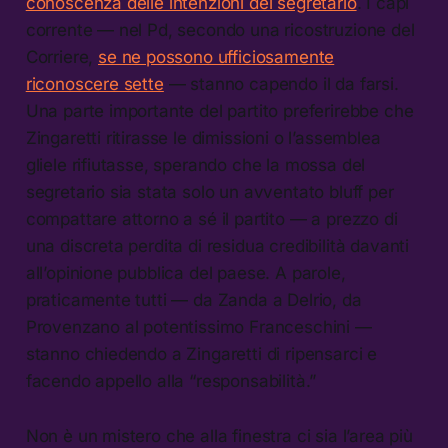
conoscenza delle intenzioni del segretario
. I capi
corrente — nel Pd, secondo una ricostruzione del
Corriere,
se ne possono ufficiosamente
riconoscere sette
— stanno capendo il da farsi.
Una parte importante del partito preferirebbe che
Zingaretti ritirasse le dimissioni o l’assemblea
gliele rifiutasse, sperando che la mossa del
segretario sia stata solo un avventato bluff per
compattare attorno a sé il partito — a prezzo di
una discreta perdita di residua credibilità davanti
all’opinione pubblica del paese. A parole,
praticamente tutti — da Zanda a Delrio, da
Provenzano al potentissimo Franceschini —
stanno chiedendo a Zingaretti di ripensarci e
facendo appello alla “responsabilità.”
Non è un mistero che alla finestra ci sia l’area più