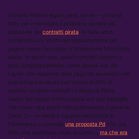
Il salario minimo legale, però, serve — prima di
tutto per contrastare il problema sempre più
pressante dei
contratti pirata
: in Italia sono
numerosissimi, strutturati appositamente per
pagare meno i lavoratori e riconoscere loro minori
tutele. In alcuni casi, questi contratti portano a
puro dumping salariale, come diceva von der
Leyen: una riduzione della paga dei lavoratori che
può arrivare in alcuni casi anche al 30% di
quando vengono retribuiti i colleghi di filiera.
Quello del salario minimo legale era una battaglia
che univa i due partiti che sostenevano il governo
Conte 2 — in realtà a riguardo depositate in
Parlamento ci sono sia
una proposta Pd
che una
M5s, che addirittura risale al Conte 1,
ma che era