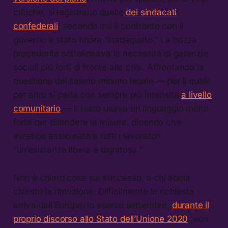
critiche, si registrano quelle
dei sindacati
confederali
, secondo cui il confronto con il
governo è stato finora “inadeguato.” La bozza
precedente sottolineava la necessità di garanzie
sociali piú forti di fronte alla crisi. Affrontando la
questione del salario minimo legale — per il quale
per altro si parla con sempre più intensità
a livello
comunitario
— il testo usava un linguaggio molto
forte per difendere la misura, dicendo che
avrebbe assicurato a tutti i lavoratori
“un’esistenza libera e dignitosa.”
Non è chiaro cosa sia successo, e chi abbia
chiesto la rimozione. Difficilmente la richiesta
arriva dall’Europa: lo scorso settembre,
durante il
proprio discorso allo Stato dell’Unione 2020
, von