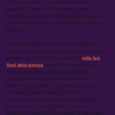
der Leyen aveva usato parole durissime a
riguardo, dicendo che “Il dumping salariale
danneggia i lavoratori e gli imprenditori onesti e
mette a repentaglio la concorrenza sul mercato
del lavoro.”
La situazione è complessa, e una spiegazione
potrebbe emergere dal coinvolgimento delle parti
sociali — sia sindacali che datoriali –
nelle fasi
finali della stesura
: molti, infatti, temono che
l’introduzione del salario legale potrebbe
indebolire la contrattazione sindacale in
determinate industrie, perché alcune aziende
potrebbero abbandonare le trattative,
accontentandosi di essere “a norma di legge,”
quando invece queste trattative spesso
definiscono altre importanti tutele dei lavoratori.