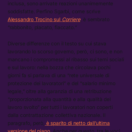
inclusa, sono arrivate reazioni unanimemente
soddisfatte. Perfino Sgarbi, come scrive
Alessandro Trocino sul
Corriere
, è sembrato
“rabbonito, placato, fiaccato.”
Diverse differenze con il testo su cui stava
lavorando lo scorso governo, però, ci sono, e non
mancano i compromessi al ribasso sui temi sociali
e sul lavoro: nella bozza che circolava pochi
giorni fa si parlava di una “rete universale di
protezione dei lavoratori” e del “salario minimo
legale,” oltre alla garanzia di una retribuzione
“proporzionata alla quantità e alla qualità del
lavoro svolto” per tutti i lavoratori non coperti
dalla contrattazione collettiva nazionale. Il
paragrafo, però,
è sparito di netto dall’ultima
versione del piano
. Anche per questo, tra le voci