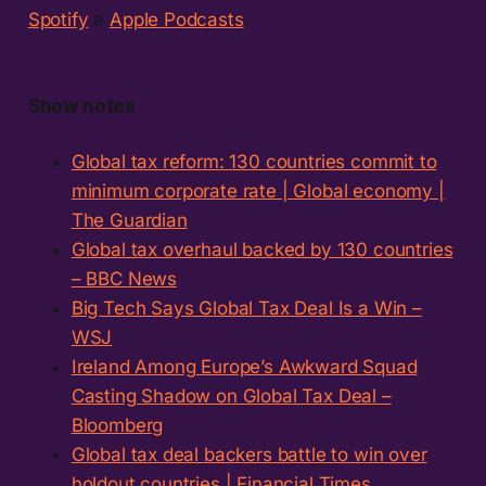
Spotify
e
Apple Podcasts
.
Show notes
Global tax reform: 130 countries commit to
minimum corporate rate | Global economy |
The Guardian
Global tax overhaul backed by 130 countries
– BBC News
Big Tech Says Global Tax Deal Is a Win –
WSJ
Ireland Among Europe’s Awkward Squad
Casting Shadow on Global Tax Deal –
Bloomberg
Global tax deal backers battle to win over
holdout countries | Financial Times