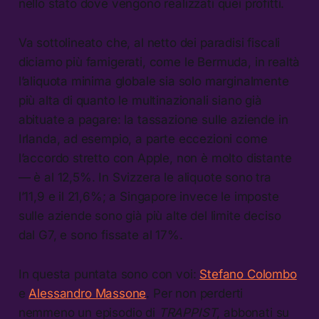
nello stato dove vengono realizzati quei profitti.
Va sottolineato che, al netto dei paradisi fiscali
diciamo più famigerati, come le Bermuda, in realtà
l’aliquota minima globale sia solo marginalmente
più alta di quanto le multinazionali siano già
abituate a pagare: la tassazione sulle aziende in
Irlanda, ad esempio, a parte eccezioni come
l’accordo stretto con Apple, non è molto distante
— è al 12,5%. In Svizzera le aliquote sono tra
l’11,9 e il 21,6%; a Singapore invece le imposte
sulle aziende sono già più alte del limite deciso
dal G7, e sono fissate al 17%.
In questa puntata sono con voi:
Stefano Colombo
e
Alessandro Massone
. Per non perderti
nemmeno un episodio di
TRAPPIST
, abbonati su