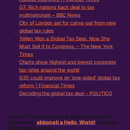
G7: Rich nations back deal to tax
multinationals – BBC News
City of London set for carve-out from new
global tax rules
Yellen Won a Global Tax Deal. Now She
Must Sell It to Congress. – The New York
Times
Charts show highest and lowest corporate
tax rates around the world
G20 could improve on ‘one-sided’ global tax
reform | Financial Times
Decoding the global tax deal – POLITICO
Sostieni l’informazione indipendente di the
Submarine:
abbonati a Hello, World!
La prima
settimana è gratis