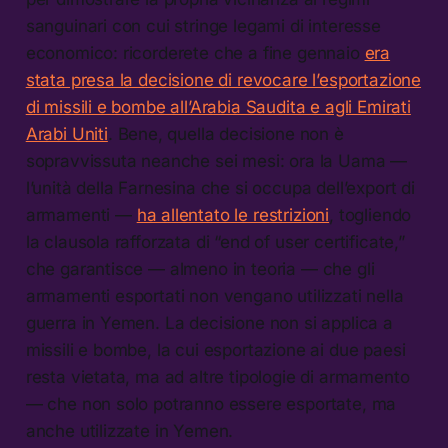
sanguinari con cui stringe legami di interesse
economico: ricorderete che a fine gennaio
era
stata presa la decisione di revocare l’esportazione
di missili e bombe all’Arabia Saudita e agli Emirati
Arabi Uniti
. Bene, quella decisione non è
sopravvissuta neanche sei mesi: ora la Uama —
l’unità della Farnesina che si occupa dell’export di
armamenti —
ha allentato le restrizioni
, togliendo
la clausola rafforzata di “end of user certificate,”
che garantisce — almeno in teoria — che gli
armamenti esportati non vengano utilizzati nella
guerra in Yemen. La decisione non si applica a
missili e bombe, la cui esportazione ai due paesi
resta vietata, ma ad altre tipologie di armamento
— che non solo potranno essere esportate, ma
anche utilizzate in Yemen.