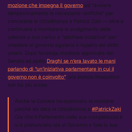
mozione che impegna il governo
ad “avviare
tempestivamente le necessarie verifiche” per
concedere la cittadinanza a Patrick Zaki — oltre a
continuare a monitorare lo svolgimento delle
udienze a suo carico e “adottare iniziative” per
chiedere al governo egiziano il rispetto dei diritti
umani. Dopo l’analoga mozione approvata dal
Senato ad aprile
Draghi se n’era lavato le mani
parlando di “un’iniziativa parlamentare in cui il
governo non è coinvolto”
: ora invece l’esecutivo
non ha più scuse.
Anche la Camera ha approvato la mozione
perché sia data la cittadinanza a
#PatrickZaki
.
Ora che il Parlamento nella sua completezza e
si è pronunciato sta al Governo a fare la sua