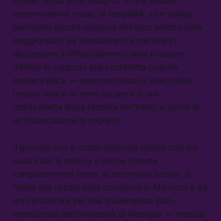
in quel “di cui si ha bisogno.” È una visione
estremamente cruda, di realpolitik, che spiega
benissimo perché nessuno nell’arco politico della
maggioranza sia intenzionato a mettere in
discussione il rifinanziamento della missione
militare in supporto alla cosiddetta Guardia
costiera libica — nemmeno dopo il video della
tentata strage in mare da parte di una
motovedetta libica (donata dall’Italia) ai danni di
un’imbarcazione di migranti.
Il governo non è cospicuamente silente solo sul
caso Zaki: la politica è anche rimasta
completamente inerte, la settimana scorsa, di
fronte alla notizia della condanna in Marocco a tre
anni di carcere per una studentessa italo–
marocchina dell’Università di Marsiglia — rimasta