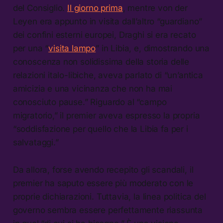
del Consiglio.
Il giorno prima
, mentre von der
Leyen era appunto in visita dall’altro “guardiano”
dei confini esterni europei, Draghi si era recato
per una “
visita lampo
” in Libia, e, dimostrando una
conoscenza non solidissima della storia delle
relazioni italo-libiche, aveva parlato di “un’antica
amicizia e una vicinanza che non ha mai
conosciuto pause.” Riguardo al “campo
migratorio,” il premier aveva espresso la propria
“soddisfazione per quello che la Libia fa per i
salvataggi.”
Da allora, forse avendo recepito gli scandali, il
premier ha saputo essere più moderato con le
proprie dichiarazioni. Tuttavia, la linea politica del
governo sembra essere perfettamente riassunta