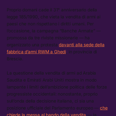
Proprio domani cade il 31° anniversario della
legge 185/1990, che vieta la vendita di armi ai
paesi che non rispettano i diritti umani. Per
l’occasione, la campagna “Banche Armate” —
promossa da tre riviste missionarie — ha
organizzato una protesta
davanti alla sede della
fabbrica d’armi RWM a Ghedi
, in provincia di
Brescia.
La questione della vendita di armi ad Arabia
Saudita e Emirati Arabi Uniti mostra in modo
lampante i limiti dell’ambizione politica delle forze
progressiste occidentali: nonostante, proprio
sull’onda della decisione italiana, ci sia una
posizione ufficiale del Parlamento europeo —
che
chiede la messa al bando della vendita
— la