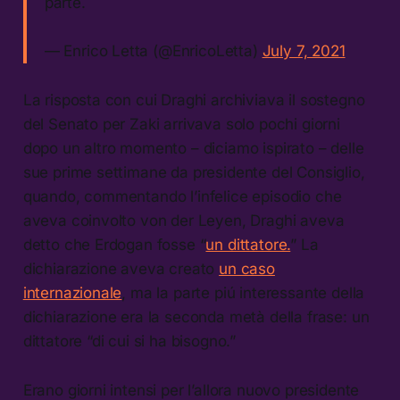
parte.
— Enrico Letta (@EnricoLetta)
July 7, 2021
La risposta con cui Draghi archiviava il sostegno
del Senato per Zaki arrivava solo pochi giorni
dopo un altro momento – diciamo ispirato – delle
sue prime settimane da presidente del Consiglio,
quando, commentando l’infelice episodio che
aveva coinvolto von der Leyen, Draghi aveva
detto che Erdogan fosse “
un dittatore.
” La
dichiarazione aveva creato
un caso
internazionale
, ma la parte piú interessante della
dichiarazione era la seconda metà della frase: un
dittatore “di cui si ha bisogno.”
Erano giorni intensi per l’allora nuovo presidente