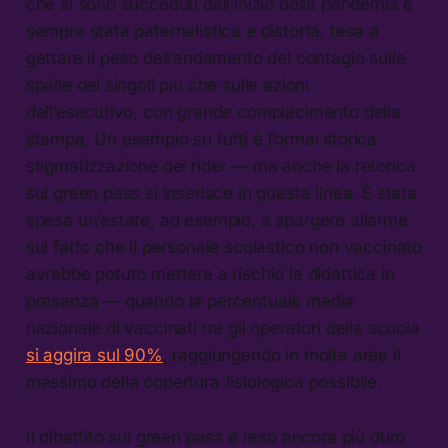
che si sono succeduti dall’inizio della pandemia è
sempre stata paternalistica e distorta, tesa a
gettare il peso dell’andamento del contagio sulle
spalle dei singoli più che sulle azioni
dell’esecutivo, con grande compiacimento della
stampa. Un esempio su tutti è l’ormai storica
stigmatizzazione dei rider — ma anche la retorica
sul green pass si inserisce in questa linea. È stata
spesa un’estate, ad esempio, a spargere allarme
sul fatto che il personale scolastico non vaccinato
avrebbe potuto mettere a rischio la didattica in
presenza — quando la percentuale media
nazionale di vaccinati tra gli operatori della scuola
si aggira sul 90%
, raggiungendo in molte aree il
massimo della copertura fisiologica possibile.
Il dibattito sul green pass è reso ancora più duro