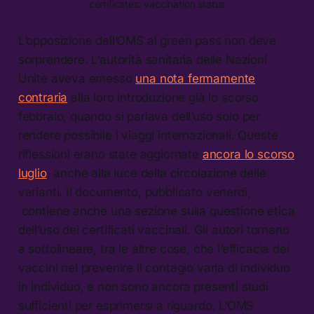
certificates: vaccination status
L’opposizione dell’OMS al green pass non deve
sorprendere. L’autorità sanitaria delle Nazioni
Unite aveva emesso
una nota fermamente
contraria
alla loro introduzione già lo scorso
febbraio, quando si parlava dell’uso solo per
rendere possibile i viaggi internazionali. Queste
riflessioni erano state aggiornate
ancora lo scorso
luglio
, anche alla luce della circolazione delle
varianti. Il documento, pubblicato venerdì,
contiene anche una sezione sulla questione etica
dell’uso dei certificati vaccinali. Gli autori tornano
a sottolineare, tra le altre cose, che l’efficacia dei
vaccini nel prevenire il contagio varia di individuo
in individuo, e non sono ancora presenti studi
sufficienti per esprimersi a riguardo. L’OMS