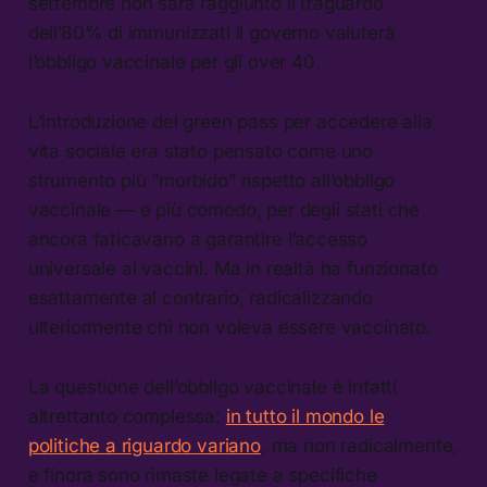
settembre non sarà raggiunto il traguardo
dell’80% di immunizzati il governo valuterà
l’obbligo vaccinale per gli over 40.
L’introduzione del green pass per accedere alla
vita sociale era stato pensato come uno
strumento più “morbido” rispetto all’obbligo
vaccinale — e più comodo, per degli stati che
ancora faticavano a garantire l’accesso
universale ai vaccini. Ma in realtà ha funzionato
esattamente al contrario, radicalizzando
ulteriormente chi non voleva essere vaccinato.
La questione dell’obbligo vaccinale è infatti
altrettanto complessa:
in tutto il mondo le
politiche a riguardo variano
, ma non radicalmente,
e finora sono rimaste legate a specifiche