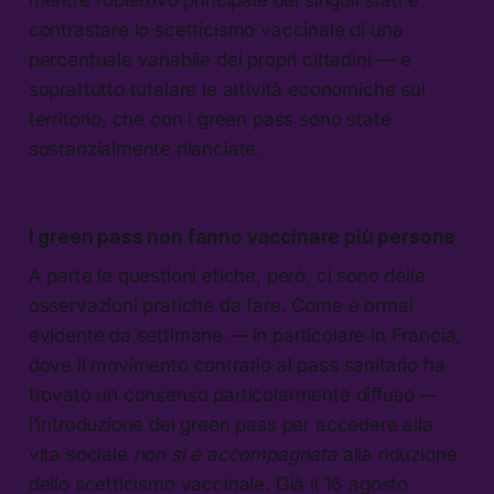
mentre l’obiettivo principale dei singoli stati è
contrastare lo scetticismo vaccinale di una
percentuale variabile dei propri cittadini — e
soprattutto tutelare le attività economiche sul
territorio, che con i green pass sono state
sostanzialmente rilanciate.
I green pass non fanno vaccinare più persone
A parte le questioni etiche, però, ci sono delle
osservazioni pratiche da fare. Come è ormai
evidente da settimane — in particolare in Francia,
dove il movimento contrario al pass sanitario ha
trovato un consenso particolarmente diffuso —
l’introduzione dei green pass per accedere alla
vita sociale
non si è accompagnata
alla riduzione
dello scetticismo vaccinale. Già il 16 agosto