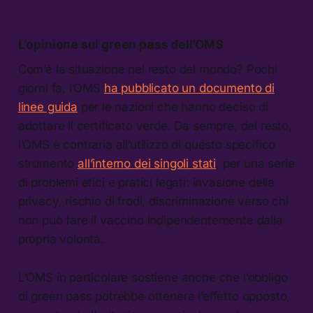
L’opinione sui green pass dell’OMS
Com’è la situazione nel resto del mondo? Pochi
giorni fa, l’OMS
ha pubblicato un documento di
linee guida
per le nazioni che hanno deciso di
adottare il certificato verde. Da sempre, del resto,
l’OMS è contraria all’utilizzo di questo specifico
strumento
all’interno dei singoli stati
, per una serie
di problemi etici e pratici legati: invasione della
privacy, rischio di frodi, discriminazione verso chi
non può fare il vaccino indipendentemente dalla
propria volontà.
L’OMS in particolare sostiene anche che l’obbligo
di green pass potrebbe ottenere l’effetto opposto,