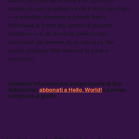
quanto piuttosto ad arrivare a un confronto
quanto più duro possibile tra chi è stato vaccinato
— e vorrebbe difendere la propria libertà
individuale di fronte allo spettro di prossimi
lockdown — e chi finora ha preferito non
vaccinarsi: per arrivare dove, non si sa. Ma
questa strategia della tensione fa bene a
qualcuno?
Sostieni l’informazione indipendente di the
Submarine:
abbonati a Hello, World!
La prima
settimana è gratis