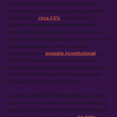
che in realtà dovrebbe focalizzarsi su come
convincere a vaccinarsi una piccola parte della
popolazione —
circa il 5%
— arroccata su
posizioni sostanzialmente antiscientifiche e
potenzialmente dannose per la collettività, ma
con cui le autorità dovrebbero provare a costruire
un dialogo costruttivo. Invece, tra titoli
sensazionalistici e
proposte incostituzionali
, la
politica e la maggior parte dei giornali hanno
deciso di alzare sempre di più i toni, cavalcando
un clima di conflitto sociale tutto giocato sulla
contrapposizione tra “noi” e “loro.”
Il campo appare infatti ferocemente polarizzato:
da un lato c’è chi vorrebbe estendere l’obbligo di
green pass ad altri ambiti lavorativi senza troppe