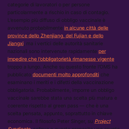
categorie di lavoratori o per persone
particolarmente a rischio in caso di contagio.
L’esempio più diffuso di obbligo vaccinale è
avvenuto probabilmente
in alcune città delle
province dello Zhenjiang, del Fujian e dello
Jiangxi
, ma i vertici delle autorità sanitarie
nazionali sono intervenute rapidamente
per
impedire che l’obbligatorietà rimanesse vigente
troppo a lungo. Anche su questo fronte l’OMS ha
pubblicato
documenti molto approfonditi
che
esaminano i meriti e i difetti della vaccinazione
obbligatoria. Probabilmente, imporre un obbligo
vaccinale sarebbe stata una scelta più matura e
coerente rispetto al green pass — che è una
scelta pensata, appunto, soprattutto in chiave
economica. Il filosofo Peter Singer, su
Project