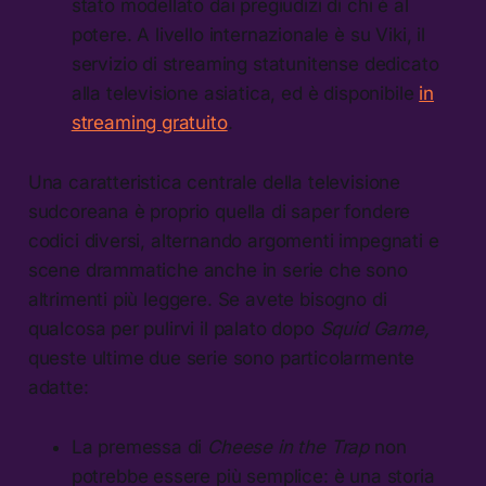
stato modellato dai pregiudizi di chi è al
potere. A livello internazionale è su Viki, il
servizio di streaming statunitense dedicato
alla televisione asiatica, ed è disponibile
in
streaming gratuito
.
Una caratteristica centrale della televisione
sudcoreana è proprio quella di saper fondere
codici diversi, alternando argomenti impegnati e
scene drammatiche anche in serie che sono
altrimenti più leggere. Se avete bisogno di
qualcosa per pulirvi il palato dopo
Squid Game,
queste ultime due serie sono particolarmente
adatte:
La premessa di
Cheese in the Trap
non
potrebbe essere più semplice: è una storia