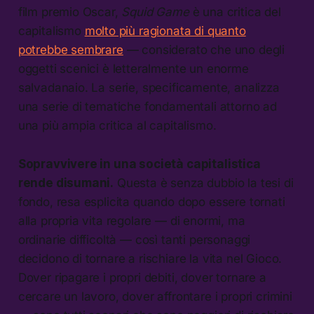
film premio Oscar,
Squid Game
è una critica del
capitalismo
molto più ragionata di quanto
potrebbe sembrare
— considerato che uno degli
oggetti scenici è letteralmente un enorme
salvadanaio. La serie, specificamente, analizza
una serie di tematiche fondamentali attorno ad
una più ampia critica al capitalismo.
Sopravvivere in una società capitalistica
rende disumani.
Questa è senza dubbio la tesi di
fondo, resa esplicita quando dopo essere tornati
alla propria vita regolare — di enormi, ma
ordinarie difficoltà — così tanti personaggi
decidono di tornare a rischiare la vita nel Gioco.
Dover ripagare i propri debiti, dover tornare a
cercare un lavoro, dover affrontare i propri crimini