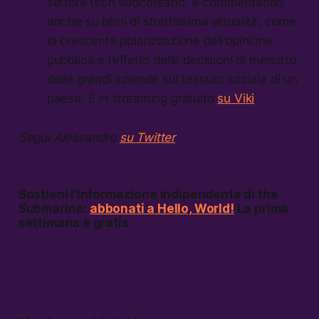
settore tech sudcoreano, e commentando
anche su temi di strettissima attualità, come
la crescente polarizzazione dell’opinione
pubblica e l’effetto delle decisioni di mercato
delle grandi aziende sul tessuto sociale di un
paese. È in streaming gratuito
su Viki
.
Segui Alessandro
su Twitter
Sostieni l’informazione indipendente di the
Submarine:
abbonati a Hello, World!
La prima
settimana è gratis