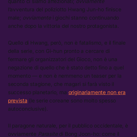
quanto ci siamo affezionati;
ovviamente
l’avventura del poliziotto Hwang Jun-ho finisce
male;
ovviamente
i giochi stanno continuando
anche dopo la vittoria del nostro protagonista.
Quello di Hwang, però, non è fatalismo, e il finale
della serie, con Gi-hun pronto a cercare di
fermare gli organizzatori del Gioco, non è una
negazione di quello che è stato detto fino a quel
momento — e non è nemmeno un teaser per la
seconda stagione, che magari si farà visto il
successo planetario, ma
originariamente non era
prevista
(le serie coreane sono molto spesso
autoconclusive).
Il paragone naturale, per il pubblico occidentale, è
ovviamente
Parasite
di Bong Joon-ho: come il