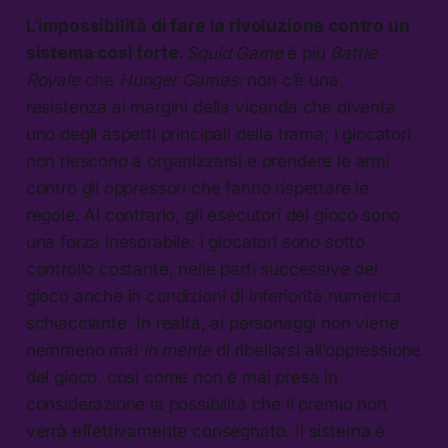
L’impossibilità di fare la rivoluzione contro un
sistema così forte.
Squid Game
è più
Battle
Royale
che
Hunger Games:
non c’è una
resistenza ai margini della vicenda che diventa
uno degli aspetti principali della trama; i giocatori
non riescono a organizzarsi e prendere le armi
contro gli oppressori che fanno rispettare le
regole. Al contrario, gli esecutori del gioco sono
una forza inesorabile: i giocatori sono sotto
controllo costante, nelle parti successive del
gioco anche in condizioni di inferiorità numerica
schiacciante. In realtà, ai personaggi non viene
nemmeno mai
in mente
di ribellarsi all’oppressione
del gioco, così come non è mai presa in
considerazione la possibilità che il premio non
verrà effettivamente consegnato. Il sistema è