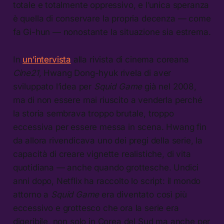
totale e totalmente oppressivo, e l’unica speranza
è quella di conservare la propria decenza — come
fa Gi-hun — nonostante la situazione sia estrema.
In
un’intervista
alla rivista di cinema coreana
Cine21,
Hwang Dong-hyuk rivela di aver
sviluppato l’idea per
Squid Game
già nel 2008,
ma di non essere mai riuscito a venderla perché
la storia sembrava troppo brutale, troppo
eccessiva per essere messa in scena. Hwang fin
da allora rivendicava uno dei pregi della serie, la
capacità di creare vignette realistiche, di vita
quotidiana — anche quando grottesche. Undici
anni dopo, Netflix ha raccolto lo script: il mondo
attorno a
Squid Game
era diventato così più
eccessivo e grottesco che ora la serie era
digeribile, non solo in Corea del Sud ma anche per