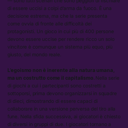
— sono tutti scenari che sono peggiori di rischiare
di essere uccisi a colpi d’arma da fuoco. È una
decisione estrema, ma che la serie presenta
come ovvia di fronte alle difficoltà dei
protagonisti. Un gioco in cui più di 400 persone
devono essere uccise per rendere ricco un solo
vincitore è comunque un sistema più equo, più
giusto, del mondo reale.
L’egoismo non è inerente alla natura umana,
ma un costrutto come il capitalismo.
Nella serie
di giochi a cui i partecipanti sono costretti a
sottoporsi, prima devono organizzarsi in squadre
di dieci, dimostrando di essere capaci di
collaborare in una versione perversa del tiro alla
fune. Nella sfida successiva, ai giocatori è chiesto
di diversi in gruppi di due. I giocatori tornano a