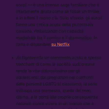
soap) — è una intensa saga familiare che è
interamente girata come se fosse un thriller,
e in effetti il morto c’è. Sullo sfondo, gli autori
fanno una critica acuta della plutocrazia
coreana, rimbalzando con capacità
magistrale tra il comico e il drammatico. In
Italia è disponibile
su Netflix
.
At Eighteen
fa un commento acuto e spesso
tranchant di come la società sudcoreana
rende la vita dolorosissima per gli
adolescenti: dal pregiudizio nei confronti
delle persone LGBTQ al classismo, la serie
sviluppa una premessa, quella del teen
drama, e la porta alle proprie conseguenze
naturali: com’è vivere in un mondo che è