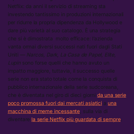
Netflix: da anni il servizio di streaming sta
investendo tantissimo in produzioni internazionali
per ridurre la propria dipendenza da Hollywood e
dare più varietà al suo catalogo. È una strategia
che si è dimostrata molto efficace: l’azienda
vanta ormai diversi successi nati fuori dagli Stati
Uniti —
Narcos, Dark, La Casa de Papel, Elite,
Lupin
sono forse quelli che hanno avuto un
impatto maggiore, tuttavia, il successo quelle
serie non era stato totale come la conquista di
pubblico internazionale della serie sudcoreana,
che è diventata nel giro di dieci giorni
da una serie
poco promossa fuori dai mercati asiatici
a
una
macchina di meme incessante
, sulla via di
diventare
la serie Netflix più guardata di sempre
.