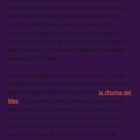
debito e deficit come il nostro, dunque, avranno
molte difficoltà nel garantire investimenti nel
sociale, nel digitale e green in presenza dei
parametri di aggiustamento presentati questa
mattina.” La riforma in realtà non piace neppure
alla Germania, che invece chiedeva linee guida
ancora più stringenti.
Sul governo Meloni e sul paese cresce — forse
parallelamente — anche la pressione di Bruxelles
perché venga ratificata al più presto
la riforma del
Mes
. La questione, ormai annosa, sta arrivando
alle strette: un funzionario europeo, secondo
Today
, sosterrebbe che finché il Parlamento
italiano non ratificherà il testo “non sarà infatti
possibile parlare di altre riforme, a partire da