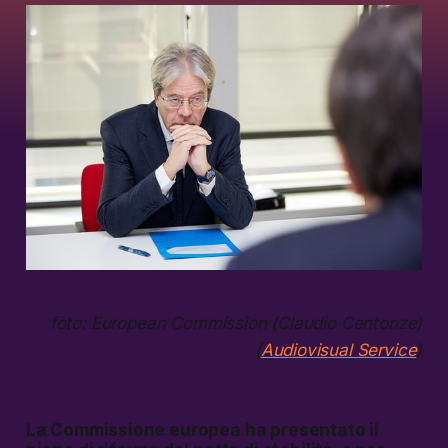
foto: European Commission (Claudio Centonze)
(
Audiovisual Service
)
La Commissione europea ha presentato il