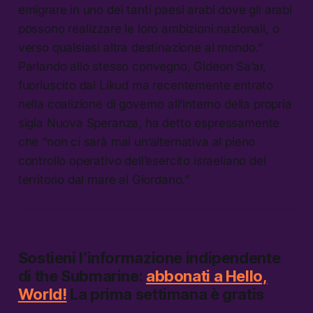
emigrare in uno dei tanti paesi arabi dove gli arabi
possono realizzare le loro ambizioni nazionali, o
verso qualsiasi altra destinazione al mondo.”
Parlando allo stesso convegno, Gideon Sa’ar,
fuoriuscito dal Likud ma recentemente entrato
nella coalizione di governo all’interno della propria
sigla Nuova Speranza, ha detto espressamente
che “non ci sarà mai un’alternativa al pieno
controllo operativo dell’esercito israeliano del
territorio dal mare al Giordano.”
Sostieni l’informazione indipendente
di
the Submarine:
abbonati a Hello,
World!
La prima settimana è gratis