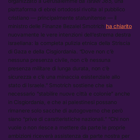
organizzato a Gerusalemme da
Israel 365,
una
piattaforma di ebrei ortodossi rivolta al pubblico
cristiano — principalmente statunitense — il
ministro delle Finanze Bezalel Smotrich
ha chiarito
nuovamente le vere intenzioni dell’estrema destra
israeliana: la completa pulizia etnica della Striscia
di Gaza e della Cisgiordania. “Dove non c’è
nessuna presenza civile, non c’è nessuna
presenza militare di lunga durata, non c’è
sicurezza e c’è una minaccia esistenziale allo
stato di Israele.” Smotrich sostiene che sia
necessario “stabilire nuove città e colonie” anche
in Cisgiordania, e che ai palestinesi possano
rimanere solo sacche di autogoverno che però
siano “prive di caratteristiche nazionali.” “Chi non
vuole o non riesce a mettere da parte le proprie
ambizioni riceverà assistenza da parte nostra per