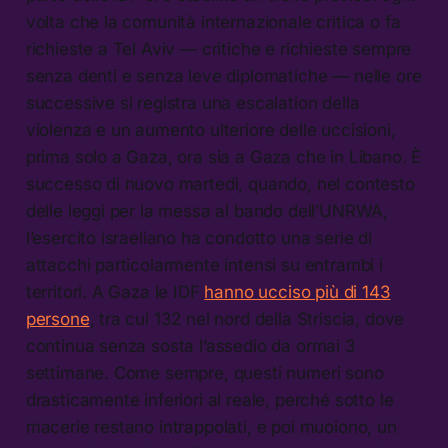
volta che la comunità internazionale critica o fa
richieste a Tel Aviv — critiche e richieste sempre
senza denti e senza leve diplomatiche — nelle ore
successive si registra una escalation della
violenza e un aumento ulteriore delle uccisioni,
prima solo a Gaza, ora sia a Gaza che in Libano. È
successo di nuovo martedì, quando, nel contesto
delle leggi per la messa al bando dell’UNRWA,
l’esercito israeliano ha condotto una serie di
attacchi particolarmente intensi su entrambi i
territori. A Gaza le IDF
hanno ucciso più di 143
persone
, tra cui 132 nel nord della Striscia, dove
continua senza sosta l’assedio da ormai 3
settimane. Come sempre, questi numeri sono
drasticamente inferiori al reale, perché sotto le
macerie restano intrappolati, e poi muoiono, un