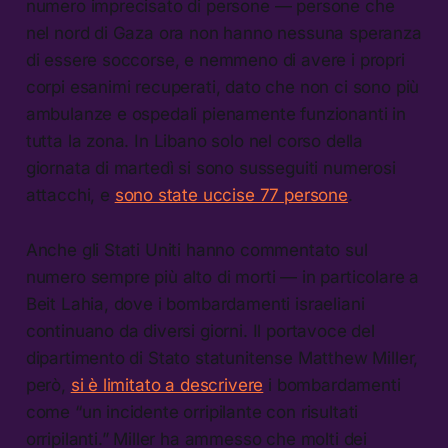
numero imprecisato di persone — persone che
nel nord di Gaza ora non hanno nessuna speranza
di essere soccorse, e nemmeno di avere i propri
corpi esanimi recuperati, dato che non ci sono più
ambulanze e ospedali pienamente funzionanti in
tutta la zona. In Libano solo nel corso della
giornata di martedì si sono susseguiti numerosi
attacchi, e
sono state uccise 77 persone
.
Anche gli Stati Uniti hanno commentato sul
numero sempre più alto di morti — in particolare a
Beit Lahia, dove i bombardamenti israeliani
continuano da diversi giorni. Il portavoce del
dipartimento di Stato statunitense Matthew Miller,
però,
si è limitato a descrivere
i bombardamenti
come “un incidente orripilante con risultati
orripilanti.” Miller ha ammesso che molti dei