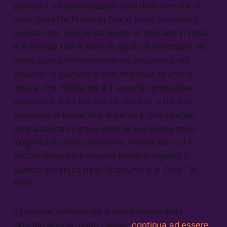
portato a un generalizzato calo delle vendite di
auto; dall’altra l’azienda l’ha in parte provocata,
questa crisi, perché da leader di mercato in Italia
e in Europa non è stata in grado di indirizzare nel
modo giusto l’innovazione dei processi e dei
prodotti.” Il giornale online milanese fa anche
notare che “Stellantis è il secondo produttore
europeo di auto per veicoli venduti, e ha una
posizione di leadership insieme a Volkswagen,
altra azienda in grave crisi: le sue scelte poco
lungimiranti sono proprio tra i motivi per cui il
settore europeo è rimasto indietro rispetto a
quanto avvenuto negli Stati Uniti e in Cina.” (il
Post)
Il padrone dell’azienda e discendente della
dinastia Agnelli, John Elkann,
continua ad essere