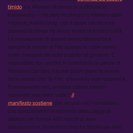
timido
e a rifiutarsi di venire in audizione in
Parlamento — ha però incontrato il ministro delle
Imprese, Adolfo Urso, con il quale nel recente
passato l’azienda ha avuto screzi piuttosto ruvidi.
La motivazione di questo ammorbidimento è
sempre la stessa di Fiat quando le cose vanno
male: chiedere dei soldi pubblici al governo. È
impossibile non sentire in sottofondo le parole di
Massimo Cacciari, il quale pochi giorni fa aveva
fatto notare che “la Fiat, attraverso agevolazioni e
finanziamenti vari, avrebbe potuto essere
nazionalizzata dieci volte.”
il
manifesto
sostiene
che alcune voci vorrebbero
uno stanziamento in extremis della Legge di
bilancio per fornire 400 milioni di euro
all’automotive. Il ministro Urso ha fissato un altro