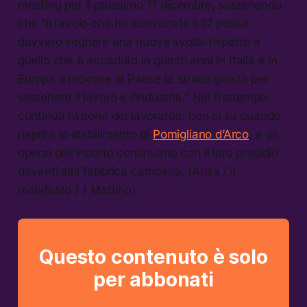
meeting per il prossimo 17 dicembre, sostenendo
che “il tavolo che ho convocato il 17 possa
davvero segnare una nuova svolta rispetto a
quello che è accaduto in questi anni in Italia e in
Europa e indicare al Paese la strada giusta per
sostenere il lavoro e l’industria.” Nel frattempo
continua l’azione dei lavoratori: non si sa quando
riaprirà lo stabilimento di
Pomigliano d’Arco
, e gli
operai dell’indotto continuano con il loro presidio
davanti alla fabbrica campana. (Ansa / il
manifesto / il Mattino)
Questo contenuto è solo
per abbonati