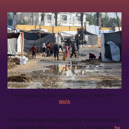
Le tende allagate dopo le piogge a Dayr al-Balah. Foto: 
WAFA
Il clima invernale si aggiunge alle sofferenze della
popolazione della Striscia di Gaza. Il maltempo
ha