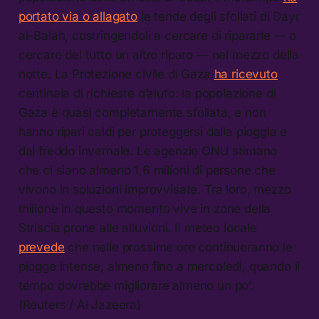
portato via o allagato
le tende degli sfollati di Dayr
al-Balah, costringendoli a cercare di ripararle — o
cercare del tutto un altro riparo — nel mezzo della
notte. La Protezione civile di Gaza
ha ricevuto
centinaia di richieste d’aiuto: la popolazione di
Gaza è quasi completamente sfollata, e non
hanno ripari caldi per proteggersi dalla pioggia e
dal freddo invernale. Le agenzie ONU stimano
che ci siano almeno 1,6 milioni di persone che
vivono in soluzioni improvvisate. Tra loro, mezzo
milione in questo momento vive in zone della
Striscia prone alle alluvioni. Il meteo locale
prevede
che nelle prossime ore continueranno le
piogge intense, almeno fino a mercoledì, quando il
tempo dovrebbe migliorare almeno un po’.
(Reuters / Al Jazeera)