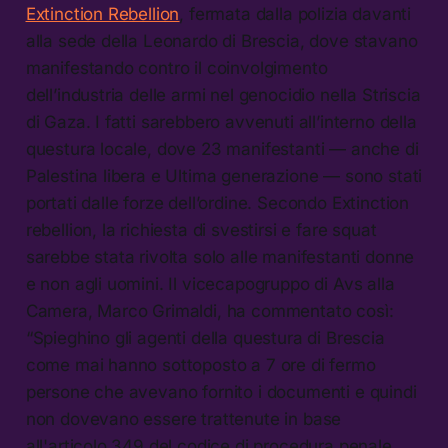
Extinction Rebellion
, fermata dalla polizia davanti
alla sede della Leonardo di Brescia, dove stavano
manifestando contro il coinvolgimento
dell’industria delle armi nel genocidio nella Striscia
di Gaza. I fatti sarebbero avvenuti all’interno della
questura locale, dove 23 manifestanti — anche di
Palestina libera e Ultima generazione — sono stati
portati dalle forze dell’ordine. Secondo Extinction
rebellion, la richiesta di svestirsi e fare squat
sarebbe stata rivolta solo alle manifestanti donne
e non agli uomini. Il vicecapogruppo di Avs alla
Camera, Marco Grimaldi, ha commentato così:
“Spieghino gli agenti della questura di Brescia
come mai hanno sottoposto a 7 ore di fermo
persone che avevano fornito i documenti e quindi
non dovevano essere trattenute in base
all'articolo 349 del codice di procedura penale.