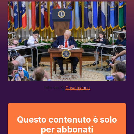
foto via X: 
Casa bianca
Questo contenuto è solo
per abbonati