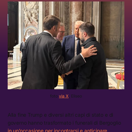
foto 
via X
, Eliseo
Alla fine Trump e diversi altri capi di stato e di
governo hanno trasformato i funerali di Bergoglio
in un’occasione per incontrarsi e anticipare