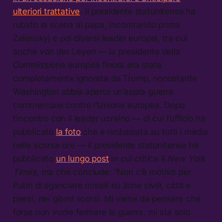
ulteriori trattative
. Il presidente statunitense ha
rubato la scena al papa, incontrando prima
Zelenskyj e poi diversi leader europei, tra cui
anche von der Leyen — la presidente della
Commissione europea finora era stata
completamente ignorata da Trump, nonostante
Washington abbia aperto un’aspra guerra
commerciale contro l’Unione europea. Dopo
l’incontro con il leader ucraino — di cui l’ufficio ha
pubblicato
la foto
che è rimbalzata su tutti i media
nelle scorse ore — il presidente statunitense ha
pubblicato
un lungo post
in cui critica il
New York
Times
, ma che conclude: “Non c’è motivo per
Putin di sganciare missili su zone civili, città e
paesi, nei giorni scorsi. Mi viene da pensare che
forse non vuole fermare la guerra, mi sta solo