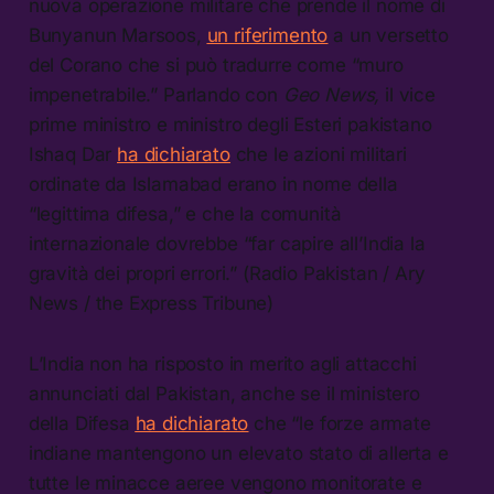
nuova operazione militare che prende il nome di
Bunyanun Marsoos,
un riferimento
a un versetto
del Corano che si può tradurre come “muro
impenetrabile.” Parlando con
Geo News,
il vice
prime ministro e ministro degli Esteri pakistano
Ishaq Dar
ha dichiarato
che le azioni militari
ordinate da Islamabad erano in nome della
“legittima difesa,” e che la comunità
internazionale dovrebbe “far capire all’India la
gravità dei propri errori.” (Radio Pakistan / Ary
News / the Express Tribune)
L’India non ha risposto in merito agli attacchi
annunciati dal Pakistan, anche se il ministero
della Difesa
ha dichiarato
che “le forze armate
indiane mantengono un elevato stato di allerta e
tutte le minacce aeree vengono monitorate e