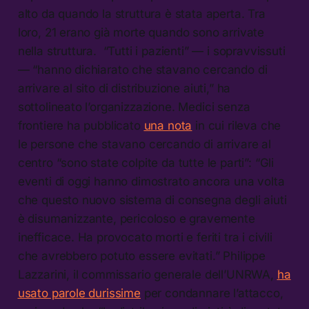
alto da quando la struttura è stata aperta. Tra
loro, 21 erano già morte quando sono arrivate
nella struttura. “Tutti i pazienti” — i sopravvissuti
— “hanno dichiarato che stavano cercando di
arrivare al sito di distribuzione aiuti,” ha
sottolineato l’organizzazione. Medici senza
frontiere ha pubblicato
una nota
in cui rileva che
le persone che stavano cercando di arrivare al
centro “sono state colpite da tutte le parti”: “Gli
eventi di oggi hanno dimostrato ancora una volta
che questo nuovo sistema di consegna degli aiuti
è disumanizzante, pericoloso e gravemente
inefficace. Ha provocato morti e feriti tra i civili
che avrebbero potuto essere evitati.” Philippe
Lazzarini, il commissario generale dell’UNRWA,
ha
usato parole durissime
per condannare l’attacco,