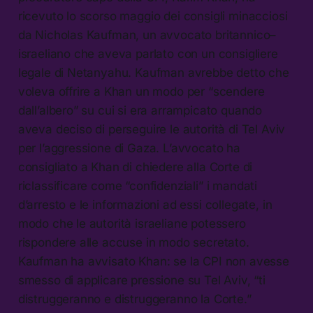
ricevuto lo scorso maggio dei consigli minacciosi
da Nicholas Kaufman, un avvocato britannico–
israeliano che aveva parlato con un consigliere
legale di Netanyahu. Kaufman avrebbe detto che
voleva offrire a Khan un modo per “scendere
dall’albero” su cui si era arrampicato quando
aveva deciso di perseguire le autorità di Tel Aviv
per l’aggressione di Gaza. L’avvocato ha
consigliato a Khan di chiedere alla Corte di
riclassificare come “confidenziali” i mandati
d’arresto e le informazioni ad essi collegate, in
modo che le autorità israeliane potessero
rispondere alle accuse in modo secretato.
Kaufman ha avvisato Khan: se la CPI non avesse
smesso di applicare pressione su Tel Aviv, “ti
distruggeranno e distruggeranno la Corte.”