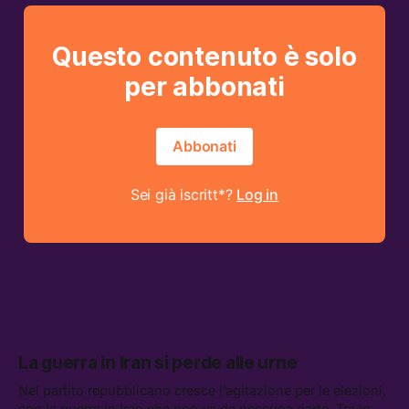
Questo contenuto è solo
per abbonati
Abbonati
Sei già iscritt*?
Log in
La guerra in Iran si perde alle urne
Nel partito repubblicano cresce l’agitazione per le elezioni,
con la guerra in Iran che non va da nessuna parte. Tra le