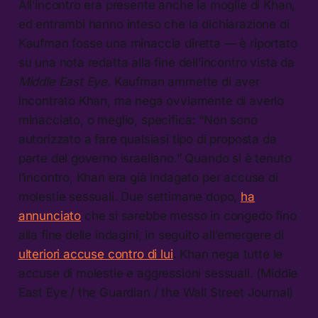
All’incontro era presente anche la moglie di Khan,
ed entrambi hanno inteso che la dichiarazione di
Kaufman fosse una minaccia diretta — è riportato
su una nota redatta alla fine dell’incontro vista da
Middle East Eye.
Kaufman ammette di aver
incontrato Khan, ma nega ovviamente di averlo
minacciato, o meglio, specifica: “Non sono
autorizzato a fare qualsiasi tipo di proposta da
parte del governo israeliano.” Quando si è tenuto
l’incontro, Khan era già indagato per accuse di
molestie sessuali. Due settimane dopo,
ha
annunciato
che si sarebbe messo in congedo fino
alla fine delle indagini, in seguito all’emergere di
ulteriori accuse contro di lui
. Khan nega tutte le
accuse di molestie e aggressioni sessuali. (Middle
East Eye / the Guardian / the Wall Street Journal)