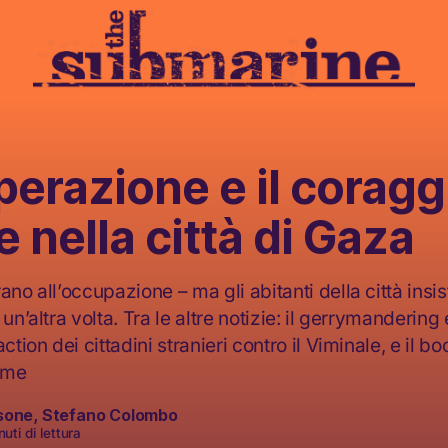
perazione e il coragg
e nella città di Gaza
ano all’occupazione – ma gli abitanti della città insi
 un’altra volta. Tra le altre notizie: il gerrymandering
action dei cittadini stranieri contro il Viminale, e il 
nime
sone
,
Stefano Colombo
uti di lettura