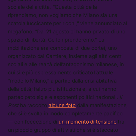
sociale della città. “Questa città ce la
riprendiamo, non vogliamo che Milano sia una
scatola luccicante per ricchi,” viene annunciato al
megafono. “Dal 21 agosto ci hanno privato di uno
spazio di libertà. Ce lo riprenderemo.” La
mobilitazione era composta di due cortei, uno
organizzato dal Cantiere, insieme agli altri centri
sociali e alle realtà dell’antagonismo milanese, in
cui si è più espressamente criticato l’attuale
“modello Milano,” a partire dalla crisi abitativa
della città; l’altro più istituzionale, a cui hanno
partecipato sigle e esponenti politici nazionali.
Il
Post
ha raccolto
alcune foto
dalla manifestazione,
che si è svolta in modo completamente pacifico
— con l’eccezione di
un momento di tensione
tra
un piccolo gruppo di attivisti che si è staccato