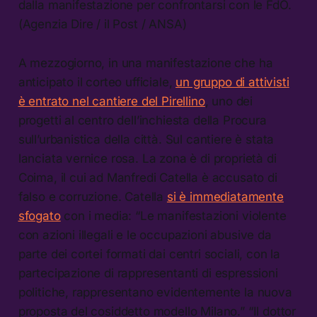
dalla manifestazione per confrontarsi con le FdO.
(Agenzia Dire / il Post / ANSA)
A mezzogiorno, in una manifestazione che ha
anticipato il corteo ufficiale,
un gruppo di attivisti
è entrato nel cantiere del Pirellino
, uno dei
progetti al centro dell’inchiesta della Procura
sull’urbanistica della città. Sul cantiere è stata
lanciata vernice rosa. La zona è di proprietà di
Coima, il cui ad Manfredi Catella è accusato di
falso e corruzione. Catella
si è immediatamente
sfogato
con i media: “Le manifestazioni violente
con azioni illegali e le occupazioni abusive da
parte dei cortei formati dai centri sociali, con la
partecipazione di rappresentanti di espressioni
politiche, rappresentano evidentemente la nuova
proposta del cosiddetto modello Milano.” “Il dottor