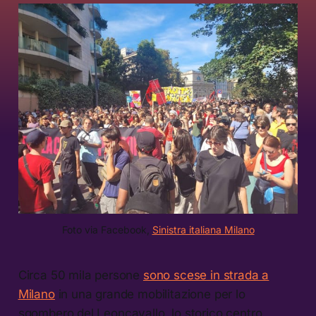
Foto via Facebook, 
Sinistra italiana Milano
Circa 50 mila persone
sono scese in strada a
Milano
in una grande mobilitazione per lo
sgombero del Leoncavallo, lo storico centro