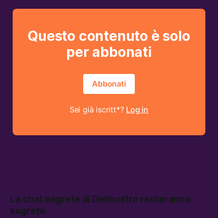
Questo contenuto è solo
per abbonati
Abbonati
Sei già iscritt*?
Log in
Le chat segrete di Delmastro resteranno
segrete