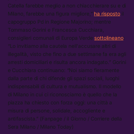
Catella farebbe meglio a non chiacchierare su e di
Milano, farebbe una figura migliore,”
ha risposto
il
capogruppo Pd in Regione Majorino; mentre
Tommaso Gorini e Francesca Cucchiara,
consiglieri comunali di Europa Verde
sottolineano
:
“Lo invitiamo alla cautela nell'accusare altri di
illegalità, visto che fino a due settimane fa era agli
arresti domiciliari e risulta ancora indagato.” Gorini
e Cucchiara continuano: “Noi siamo fieramente
dalla parte di chi difende gli spazi sociali, luoghi
indispensabili di cultura e mutualismo. Il modello
di Milano in cui ci riconosciamo è quello che la
piazza ha chiesto con forza oggi: una città a
misura di persone, solidale, accogliente e
antifascista.” (Fanpage / il Giorno / Corriere della
Sera Milano / Milano Today)