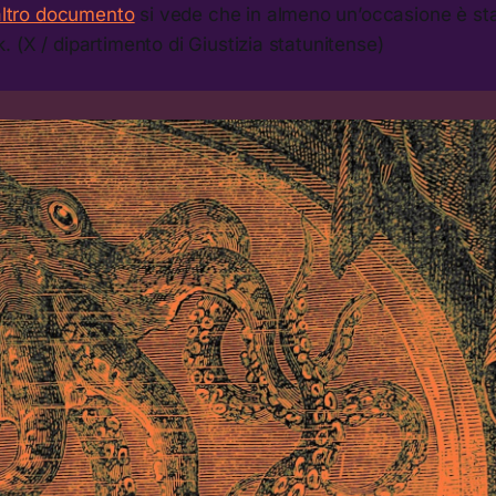
altro documento
si vede che in almeno un’occasione è sta
 (X / dipartimento di Giustizia statunitense)