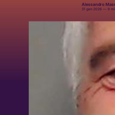
Alessandro Mas
31 gen 2026
—
9 min