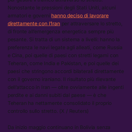
Nonostante le pressioni degli Stati Uniti, alcuni
armatori e governi
hanno deciso di lavorare
direttamente con l’Iran
per attraversare lo stretto,
di fronte all’emergenza energetica sempre più
pesante. Si tratta di un sistema a livelli: hanno la
preferenza le navi legate agli alleati, come Russia
e Cina, poi quelle di paesi con stretti legami con
Teheran, come India e Pakistan, e poi quelle dei
paesi che stringono accordi bilaterali direttamente
con il governo iraniano. Il risultato più rilevante
dell’attacco in Iran — oltre ovviamente alle ingenti
perdite e ai danni subiti dal paese — è che
Teheran ha nettamente consolidato il proprio
controllo sullo stretto. (X / Reuters)
Da inizio maggio continuano in Bolivia senza