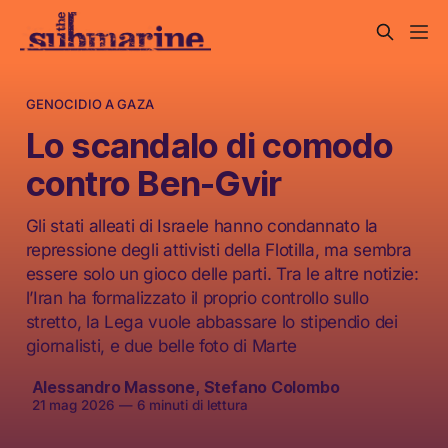
GENOCIDIO A GAZA
Lo scandalo di comodo
contro Ben-Gvir
Gli stati alleati di Israele hanno condannato la
repressione degli attivisti della Flotilla, ma sembra
essere solo un gioco delle parti. Tra le altre notizie:
l’Iran ha formalizzato il proprio controllo sullo
stretto, la Lega vuole abbassare lo stipendio dei
giornalisti, e due belle foto di Marte
Alessandro Massone
,
Stefano Colombo
21 mag 2026
—
6 minuti di lettura