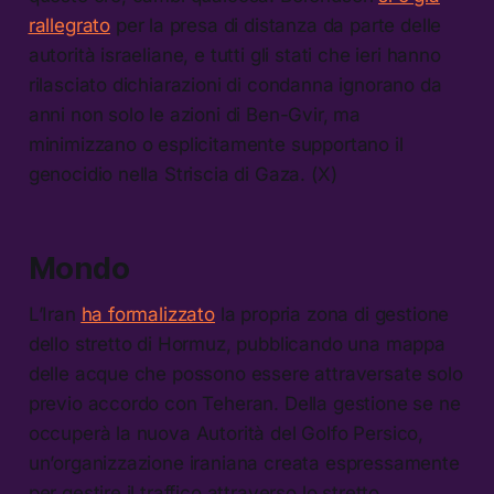
rallegrato
per la presa di distanza da parte delle
autorità israeliane, e tutti gli stati che ieri hanno
rilasciato dichiarazioni di condanna ignorano da
anni non solo le azioni di Ben-Gvir, ma
minimizzano o esplicitamente supportano il
genocidio nella Striscia di Gaza. (X)
Mondo
L’Iran
ha formalizzato
la propria zona di gestione
dello stretto di Hormuz, pubblicando una mappa
delle acque che possono essere attraversate solo
previo accordo con Teheran. Della gestione se ne
occuperà la nuova Autorità del Golfo Persico,
un’organizzazione iraniana creata espressamente
per gestire il traffico attraverso lo stretto.