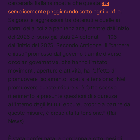
carceraria italiana mostra che questa
sta
semplicemente peggiorando sotto ogni profilo
.
Salgono le aggressioni tra detenuti e quelle ai
danni della polizia penitenziaria, mentre dall’inizio
del 2026 ci sono già stati 24 detenuti — 106
dall’inizio del 2025. Secondo Antigone, il “carcere
chiuso” promosso dal governo tramite diverse
circolari governative, che hanno limitato
movimenti, aperture e attività, ha l’effetto di
promuovere isolamento, apatia e tensione: “Nel
promuovere queste misure si è fatto spesso
riferimento a presunte questioni di sicurezza
all'interno degli istituti eppure, proprio a partire da
queste misure, è cresciuta la tensione.” (Rai
News)
È stata confermata la condanna a otto mesi di