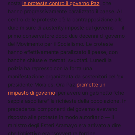
sosta
le proteste contro il governo Paz
, che
hanno progressivamente paralizzato il paese. Al
centro delle proteste c’è la contrapposizione alle
dure misure di austerity imposte dal governo — il
primo conservatore dopo due decenni di governo
del Movimento per il Socialismo. Le proteste
hanno effettivamente paralizzato il paese, con
banche chiuse e mercati svuotati. Lunedì la
polizia ha represso con la forza una
manifestazione organizzata da sostenitori dell’ex
presidente Morales. Ora Paz
promette un
rimpasto di governo
, per avere un gabinetto “che
sappia ascoltare” le richieste della popolazione. In
precedenza componenti del governo avevano
risposto alle proteste in modo autoritario — il
ministro degli Esteri Aramayo era arrivato a dire
che l’obiettivo era “sovvertire l’ordine