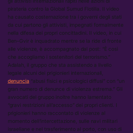
gli attivisti internazionali rapiti nelle azioni di
pirateria contro la Global Sumud Flotilla. Il video
ha causato costernazione tra i governi degli stati
da cui partono gli attivisti, impegnati formalmente
nella difesa dei propri concittadini. Il video, in cui
Ben–Gvir è inquadrato mentre se la ride di fronte
alle violenze, è accompagnato dal post: “È così
che accogliamo i sostenitori del terrorismo.”
Adalah, il gruppo che sta assistendo a livello
legale alcuni dei prigionieri internazionali,
denuncia
“abusi fisici e psicologici diffusi” con “un
gran numero di denunce di violenza estrema.” Gli
avvocati del gruppo inoltre hanno lamentato
“gravi restrizioni all’accesso” dei propri clienti. I
prigionieri hanno raccontato di violenze al
momento dell’intercettazione, sulle navi militari
israeliane e nel trasferimento al porto, con uso di