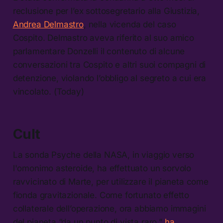
reclusione per l’ex sottosegretario alla Giustizia,
Andrea Delmastro
, nella vicenda del caso
Cospito. Delmastro aveva riferito al suo amico
parlamentare Donzelli il contenuto di alcune
conversazioni tra Cospito e altri suoi compagni di
detenzione, violando l’obbligo al segreto a cui era
vincolato. (Today)
Cult
La sonda Psyche della NASA, in viaggio verso
l'omonimo asteroide, ha effettuato un sorvolo
ravvicinato di Marte, per utilizzare il pianeta come
fionda gravitazionale. Come fortunato effetto
collaterale dell’operazione, ora abbiamo immagini
del pianeta “da un punto di vista raro,”
ha