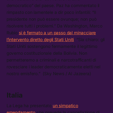
democratico” del paese. Paz ha commentato il
rimpasto con lamentele a dir poco infantili: “Il
presidente non può essere ovunque; non può
risolvere tutti i problemi.” Da Washington, Marco
Rubio
si è fermato a un passo dal minacciare
l’intervento diretto degli Stati Uniti
: “Sia chiaro: gli
Stati Uniti sostengono fermamente il legittimo
governo costituzionale della Bolivia. Non
permetteremo a criminali e narcotrafficanti di
rovesciare i leader democraticamente eletti nel
nostro emisfero.” (Sky News / Al Jazeera)
Italia
La Lega ha presentato
un simpatico
emendamento
che prevede la cancellazione di