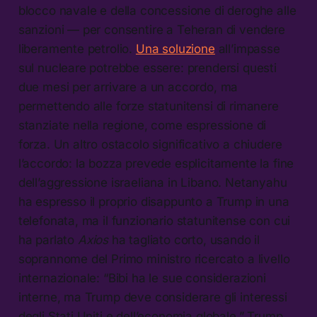
blocco navale e della concessione di deroghe alle
sanzioni — per consentire a Teheran di vendere
liberamente petrolio.
Una soluzione
all’impasse
sul nucleare potrebbe essere: prendersi questi
due mesi per arrivare a un accordo, ma
permettendo alle forze statunitensi di rimanere
stanziate nella regione, come espressione di
forza. Un altro ostacolo significativo a chiudere
l’accordo: la bozza prevede esplicitamente la fine
dell’aggressione israeliana in Libano. Netanyahu
ha espresso il proprio disappunto a Trump in una
telefonata, ma il funzionario statunitense con cui
ha parlato
Axios
ha tagliato corto, usando il
soprannome del Primo ministro ricercato a livello
internazionale: “Bibi ha le sue considerazioni
interne, ma Trump deve considerare gli interessi
degli Stati Uniti e dell’economia globale.” Trump