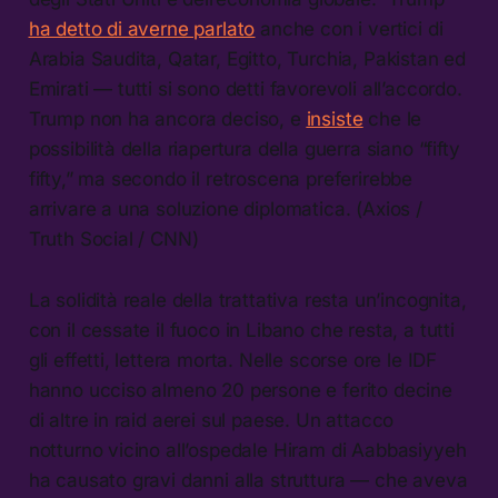
ha detto di averne parlato
anche con i vertici di
Arabia Saudita, Qatar, Egitto, Turchia, Pakistan ed
Emirati — tutti si sono detti favorevoli all’accordo.
Trump non ha ancora deciso, e
insiste
che le
possibilità della riapertura della guerra siano “fifty
fifty,” ma secondo il retroscena preferirebbe
arrivare a una soluzione diplomatica. (Axios /
Truth Social / CNN)
La solidità reale della trattativa resta un’incognita,
con il cessate il fuoco in Libano che resta, a tutti
gli effetti, lettera morta. Nelle scorse ore le IDF
hanno ucciso almeno 20 persone e ferito decine
di altre in raid aerei sul paese. Un attacco
notturno vicino all’ospedale Hiram di Aabbasiyyeh
ha causato gravi danni alla struttura — che aveva