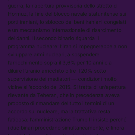
guerra, la riapertura provvisoria dello stretto di
Hormuz, la fine del blocco navale statunitense sui
porti iraniani, lo sblocco dei beni iraniani congelati
e un meccanismo internazionale di risarcimento
dei danni. Il secondo binario riguarda il
programma nucleare: l’Iran si impegnerebbe a non
sviluppare armi nucleari, a sospendere
l’arricchimento sopra il 3,6% per 10 anni e a
diluire l’uranio arricchito oltre il 20% sotto
supervisione dei mediatori — condizioni molto
vicine all’accordo del 2015. Si tratta di un’apertura
rilevante da Teheran, che in precedenza aveva
proposto di rimandare del tutto i termini di un
accordo sul nucleare, ma la trattativa resta
faticosa: l’amministrazione Trump II insiste perché
i due binari procedano simultaneamente, e finora