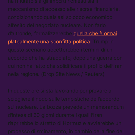
ha rifiutato sia gli importi richiesti sia il
meccanismo di accesso alle risorse finanziarie,
condizionando qualsiasi sblocco economico
all’esito del negoziato nucleare. Non farlo
d’altronde, formalizzerebbe
quella che è ormai
platealmente una sconfitta politica
: Trump in
questo scenario accetterebbe i termini di un
accordo che ha stracciato, dopo una guerra con
cui non ha fatto che solidificare il profilo dell’Iran
nella regione. (Drop Site News / Reuters)
In queste ore si sta lavorando per provare a
sciogliere il nodo sulle tempistiche dell’accordo
sul nucleare. La bozza prevede un memorandum
d’intesa di 60 giorni durante i quali l’Iran
riaprirebbe lo stretto di Hormuz e avvierebbe un
processo di sminamento, in cambio della fine del