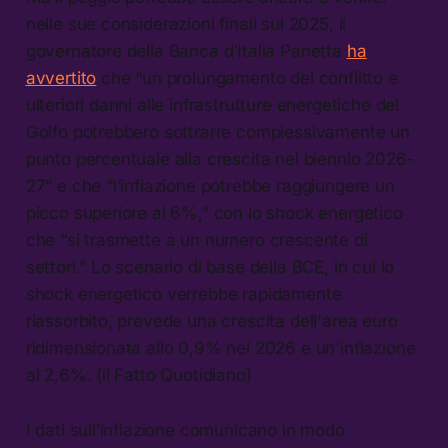
nelle sue considerazioni finali sul 2025, il
governatore della Banca d’Italia Panetta
ha
avvertito
che “un prolungamento del conflitto e
ulteriori danni alle infrastrutture energetiche del
Golfo potrebbero sottrarre complessivamente un
punto percentuale alla crescita nel biennio 2026-
27” e che “l’inflazione potrebbe raggiungere un
picco superiore al 6%,” con lo shock energetico
che “si trasmette a un numero crescente di
settori.” Lo scenario di base della BCE, in cui lo
shock energetico verrebbe rapidamente
riassorbito, prevede una crescita dell'area euro
ridimensionata allo 0,9% nel 2026 e un'inflazione
al 2,6%. (il Fatto Quotidiano)
I dati sull’inflazione comunicano in modo