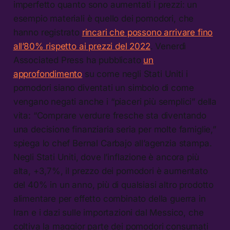
imperfetto quanto sono aumentati i prezzi: un
esempio materiali è quello dei pomodori, che
hanno registrato
rincari che possono arrivare fino
all’80% rispetto ai prezzi del 2022
. Venerdì
Associated Press ha pubblicato
un
approfondimento
su come negli Stati Uniti i
pomodori siano diventati un simbolo di come
vengano negati anche i “piaceri più semplici” della
vita: “Comprare verdure fresche sta diventando
una decisione finanziaria seria per molte famiglie,”
spiega lo chef Bernal Carbajo all’agenzia stampa.
Negli Stati Uniti, dove l’inflazione è ancora più
alta, +3,7%, il prezzo dei pomodori è aumentato
del 40% in un anno, più di qualsiasi altro prodotto
alimentare per effetto combinato della guerra in
Iran e i dazi sulle importazioni dal Messico, che
coltiva la maggior parte dei pomodori consumati