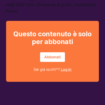
negli Stati Uniti. (Cronache di gusto / Associated
Press)
Questo contenuto è solo
per abbonati
Abbonati
Sei già iscritt*?
Log in