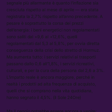
segnale più allarmante è quanto l’inflazione sia
cresciuta rispetto al mese di aprile — era stata
registrata la 2,7% rispetto all’anno precedente. A
pesare è soprattutto la corsa dei prezzi
dell’energia: i beni energetici non regolamentati
sono saliti dal +9,6 al +12,6%, quelli
regolamentati dal 5,3 al 5,8%, per ovvia diretta
conseguenza della crisi dello stretto di Hormuz.
Ma aumenta tutto: i servizi relativi ai trasporti
passano dallo 0,6 all’1,8%, i servizi ricreativi,
culturali, e per la cura della persona dal 2,6 a 3%.
L’impatto reale è ancora maggiore, perché in
realtà i prodotti ad alta frequenza di acquisto,
quelli che si comprano nella vita quotidiana,
hanno segnato il 4,5%. (il Sole 24Ore)
Ma il peggio potrebbe essere ancora a venire: