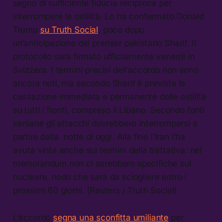
segno di sufficiente fiducia reciproca per
interrompere le ostilità. Lo ha confermato Donald
Trump
su Truth Social
, poco dopo
un’anticipazione del premier pakistano Sharif. Il
protocollo sarà firmato ufficialmente venerdì in
Svizzera. I termini precisi dell’accordo non sono
ancora noti, ma secondo Sharif è prevista la
cessazione immediata e permanente delle ostilità
su tutti i fronti, compreso il Libano. Secondo fonti
iraniane gli attacchi dovrebbero interrompersi a
partire dalla notte di oggi. Alla fine l’Iran l’ha
avuta vinta anche sui termini della trattativa: nel
memorandum non ci sarebbero specifiche sul
nucleare, nodo che sarà da sciogliere entro i
prossimi 60 giorni. (Reuters / Truth Social)
L’accordo
segna una sconfitta umiliante
per