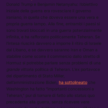
Donald Trump e Benjamin Netanyahu: l’obiettivo
iniziale della guerra era rovesciare il governo
iraniano, in quella che doveva essere una vera e
propria guerra lampo. Alla fine, entrambi i paesi si
sono trovati bloccati in una guerra potenzialmente
infinita, e ha rafforzato politicamente Teheran. Se
l’intesa riuscirà davvero a imporre il ritiro di Israele
dal Libano, e se davvero saranno Iran e Oman a
stabilire come scorre il commercio dallo stretto di
Hormuz si potrebbe parlare senza problemi di una
grande
vittoria politica di Teheran. L’ex portavoce
del dipartimento di Stato Miller,
dell’amministrazione Biden,
ha sottolineato
che
Washington ha fatto “importanti concessioni a
Teheran,” pur di tornare di fatto allo status quo
precedente alla guerra, senza ricevere vere