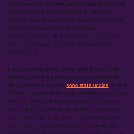
pace vera.” Ovviamente, nessun presidente prima
di Trump ha mai dovuto trattare la pace con
Teheran, perché nonostante decenni di pressioni
da parte di Israele, nessun presidente
statunitense prima di Trump si era lanciato in una
guerra aperta con l’Iran. (the New York Times /
Truth Social)
Il punto più fragile dell’intesa resta il Libano: nello
stesso giorno in cui l’accordo veniva annunciato
altre 3 persone, almeno,
sono state uccise
, e altre
7 ferite, in raid israeliani sulla periferia meridionale
di Beirut. L’ufficio di Netanyahu ha rivendicato di
aver colpito “obiettivi di Hezbollah,” come sempre
senza fornire prove in merito. Gli attacchi sono
stati duramente condannati dal presidente del
Parlamento iraniano Ghalibaf, diventato una delle