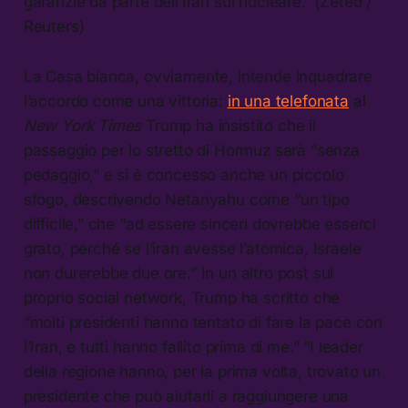
garanzie da parte dell’Iran sul nucleare. (Zeteo /
Reuters)
La Casa bianca, ovviamente, intende inquadrare
l’accordo come una vittoria:
in una telefonata
al
New York Times
Trump ha insistito che il
passaggio per lo stretto di Hormuz sarà “senza
pedaggio,” e si è concesso anche un piccolo
sfogo, descrivendo Netanyahu come “un tipo
difficile,” che “ad essere sinceri dovrebbe esserci
grato, perché se l’iran avesse l’atomica, Israele
non durerebbe due ore.” In un altro post sul
proprio social network, Trump ha scritto che
“molti presidenti hanno tentato di fare la pace con
l’Iran, e tutti hanno fallito prima di me.” “I leader
della regione hanno, per la prima volta, trovato un
presidente che può aiutarli a raggiungere una