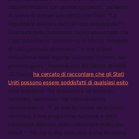
abbiamo iniziato con grande successo,” parlando
di nuovo di scenari apocalittici per l’Iran: “La
Repubblica islamica dell'Iran non esisterà più!” I
Guardiani della rivoluzione hanno annunciato che
i raid statunitensi “porteranno al blocco completo
di tutti i processi diplomatici,” e che le basi
statunitensi nella regione “vivranno l’inferno, nei
prossimi giorni.” Parlando con Bill Maher, di HBO,
JD Vance
ha cercato di raccontare che gli Stati
Uniti possono essere soddisfatti di qualsiasi esito
della trattativa: “Se arriviamo a un accordo
definitivo, benissimo,” ha commentato il
vicepresidente. “E se non facciamo un accordo
definitivo, il loro programma nucleare è stato
comunque distrutto. Sono comunque molto più
deboli.” “Per cui la mia attitudine è che l’America