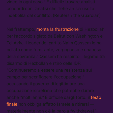
vince in ogni caso.” È difficile trovare analisti
concordi con l’analisi che Teheran sia uscita
indebolita dal conflitto. (Reuters / the Guardian)
Nel frattempo,
monta la frustrazione
di Hezbollah
per l’accordo siglato da Beirut con Washington e
Tel Aviv. Il leader del partito Naim Qassem lo ha
bollato come “umiliante, vergognoso e una resa
della sovranità.” Qassem ha respinto il legame tra
disarmo di Hezbollah e ritiro delle IDF:
“Continueremo a essere una resistenza sul
campo per sconfiggere l'occupazione,”
accusando il governo di legittimare una
occupazione israeliana che potrebbe durare
anche “molti anni.” È difficile dargli torto: il
testo
finale
non obbliga affatto Israele a ritirarsi —
materialmente non c’è la parola “withdrawal,”