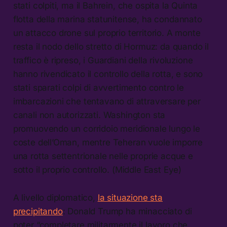
stati colpiti, ma il Bahrein, che ospita la Quinta
flotta della marina statunitense, ha condannato
un attacco drone sul proprio territorio. A monte
resta il nodo dello stretto di Hormuz: da quando il
traffico è ripreso, i Guardiani della rivoluzione
hanno rivendicato il controllo della rotta, e sono
stati sparati colpi di avvertimento contro le
imbarcazioni che tentavano di attraversare per
canali non autorizzati. Washington sta
promuovendo un corridoio meridionale lungo le
coste dell’Oman, mentre Teheran vuole imporre
una rotta settentrionale nelle proprie acque e
sotto il proprio controllo. (Middle East Eye)
A livello diplomatico,
la situazione sta
precipitando
: Donald Trump ha minacciato di
poter “completare militarmente il lavoro che