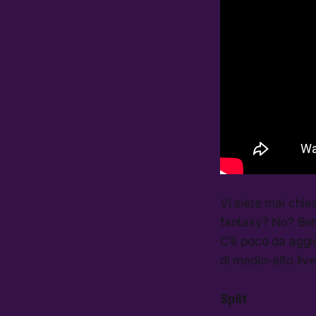
Vi siete mai chie
fantasy? No? Be
C’è poco da aggi
di medio-alto live
Split