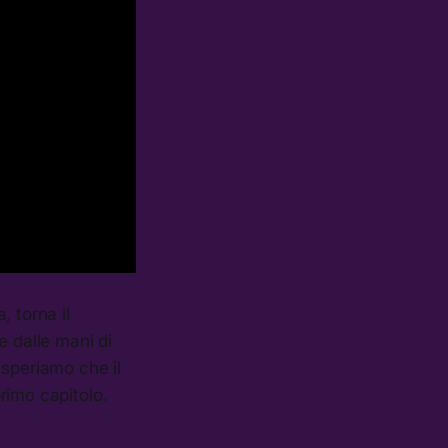
 torna il
e dalle mani di
 speriamo che il
rimo capitolo.