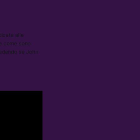
dicata alle
ere come sono
hiedendo se John