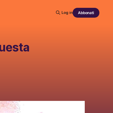
Log in
Abbonati
questa