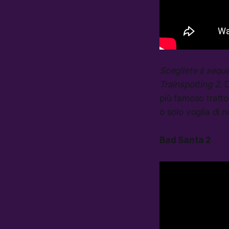
Scegliete il sequ
Trainspotting 2
. 
più famoso tratto
o solo voglia di n
Bad Santa 2