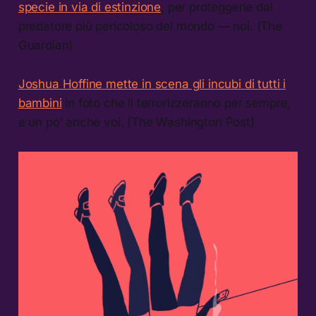
specie in via di estinzione
, per proteggerle dal
predatore più pericoloso del mondo — noi. (The
Guardian)
Joshua Hoffine mette in scena gli incubi di tutti i
bambini
in foto che li terrorizzeranno per sempre,
e un po’ anche voi. (The Washington Post)