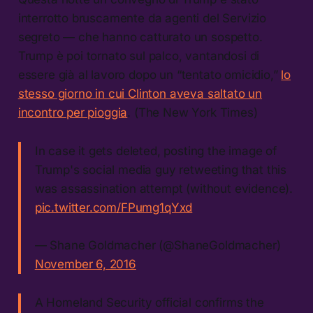
interrotto bruscamente da agenti del Servizio
segreto — che hanno catturato un sospetto.
Trump è poi tornato sul palco, vantandosi di
essere già al lavoro dopo un “tentato omicidio,”
lo
stesso giorno in cui Clinton aveva saltato un
incontro per pioggia
. (The New York Times)
In case it gets deleted, posting the image of
Trump's social media guy retweeting that this
was assassination attempt (without evidence).
pic.twitter.com/FPumg1qYxd
— Shane Goldmacher (@ShaneGoldmacher)
November 6, 2016
A Homeland Security official confirms the