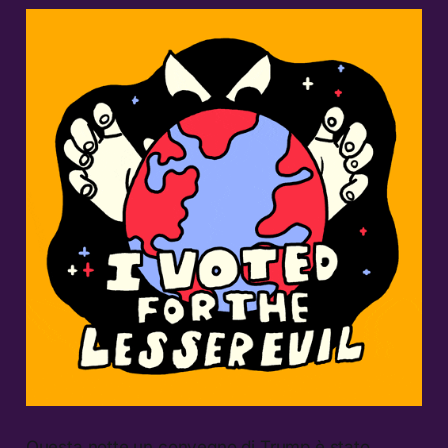
Questa notte un convegno di Trump è stato