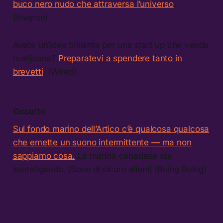
buco nero nudo che attraversa l’universo
.
(Inverse)
Avete un’idea brillante per una start up che venda
marijuana?
Preparatevi a spendere tanto in
brevetti
. (Wired)
Occulto
Sul fondo marino dell’Artico c’è qualcosa qualcosa
che emette un suono intermittente — ma non
sappiamo cosa.
La marina canadese sta
investigando. (Sono di sicuro alieni) (Boing Boing)