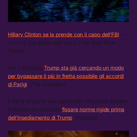
Hillary Clinton se la prende con il capo dell’FBI
—
e non è che abbia tutti i torti. (The New York
Times)
Nel frattempo,
Trump sta già cercando un modo
per bypassare il più in fretta possibile gli accordi
di Parigi
. (The Guardian)
E Kerry propone una piano
last minute
per evitare
il disastro ambientale:
fissare norme rigide prima
dell’insediamento di Trump
. (Reuters)