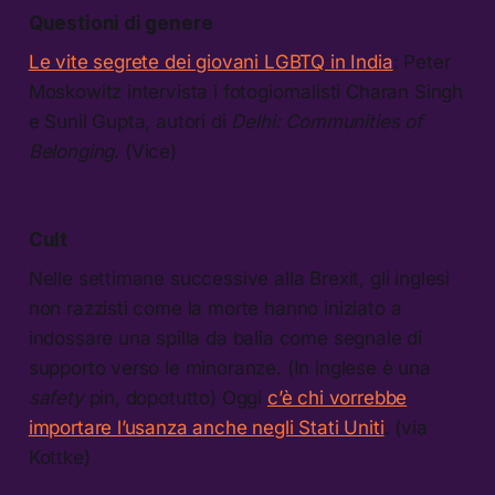
Questioni di genere
Le vite segrete dei giovani LGBTQ in India
: Peter
Moskowitz intervista i fotogiornalisti Charan Singh
e Sunil Gupta, autori di
Delhi: Communities of
Belonging
. (Vice)
Cult
Nelle settimane successive alla Brexit, gli inglesi
non razzisti come la morte hanno iniziato a
indossare una spilla da balia come segnale di
supporto verso le minoranze. (In inglese è una
safety
pin, dopotutto) Oggi
c’è chi vorrebbe
importare l’usanza anche negli Stati Uniti
. (via
Kottke)