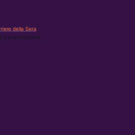
riere della Sera
.
te e presentazioni