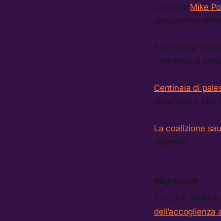
Chi sono
Mike P
procuratore gene
Ryan Lizza fa il 
L’America si prep
Centinaia di pale
Netanyahu, che m
La coalizione sau
Jazeera)
Migrazioni
Tra CAS, SPRAR e
dell’accoglienza