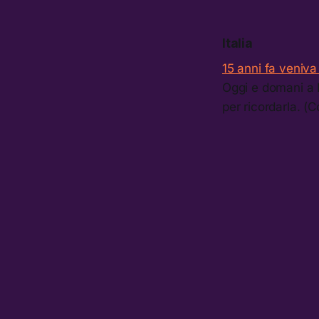
Italia
15 anni fa veniva
Oggi e domani a P
per ricordarla. (C