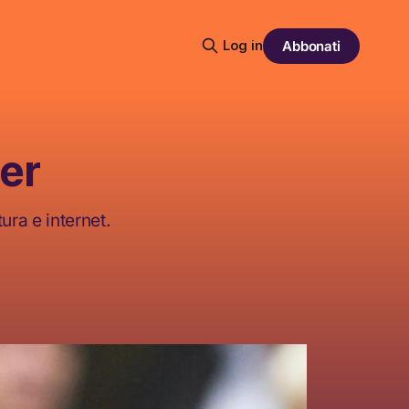
Log in
Abbonati
ger
ura e internet.