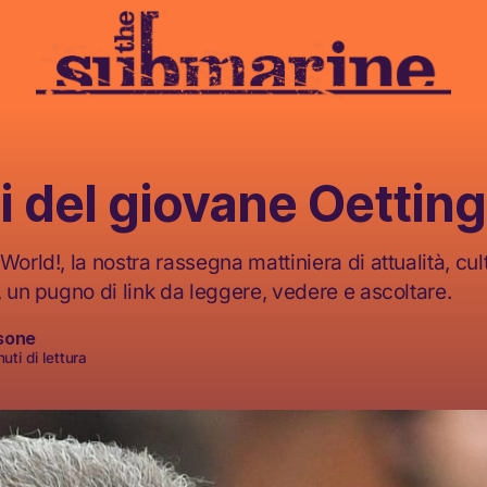
ri del giovane Oettin
World!, la nostra rassegna mattiniera di attualità, cult
, un pugno di link da leggere, vedere e ascoltare.
sone
uti di lettura