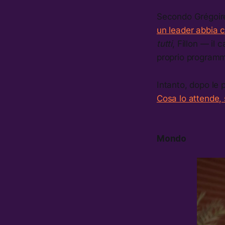
Secondo Grégoire 
un leader abbia c
tutti
, Fillon — il
proprio programm
Intanto, dopo le p
Cosa lo attende,
Mondo