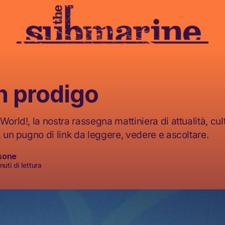
lon prodigo
World!, la nostra rassegna mattiniera di attualità, cult
, un pugno di link da leggere, vedere e ascoltare.
sone
uti di lettura