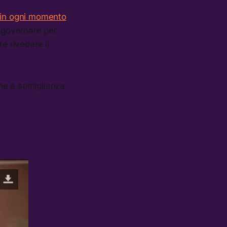
in ogni momento
, governare per
e rivedere il
ine e somiglianza.