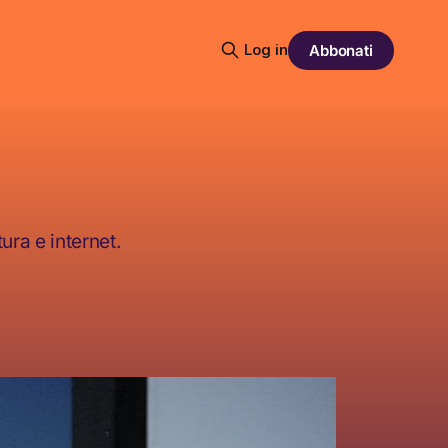
Log in
Abbonati
ura e internet.