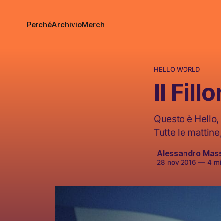
Perché
Archivio
Merch
HELLO WORLD
Il Fil
Questo è Hello, 
Tutte le mattine
Alessandro Mas
28 nov 2016
—
4 min