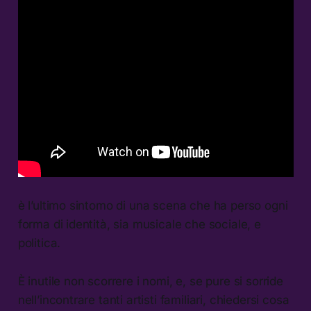
è l’ultimo sintomo di una scena che ha perso ogni
forma di identità, sia musicale che sociale, e
politica.
È inutile non scorrere i nomi, e, se pure si sorride
nell’incontrare tanti artisti familiari, chiedersi cosa