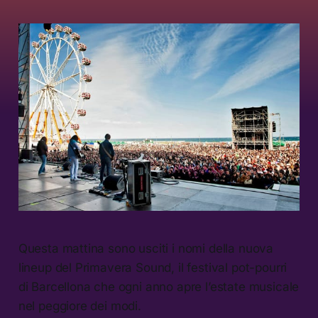
Questa mattina sono usciti i nomi della nuova
lineup del Primavera Sound, il festival pot-pourri
di Barcellona che ogni anno apre l’estate musicale
nel peggiore dei modi.