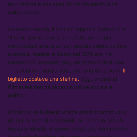
ha in mente e che cosa si intende per musica
indipendente.
Lo scorso secolo, il rock (in origine si poteva dire
“il rock,” poi le cose si sono fatte un po’ piú
complicate), aveva un ben preciso valore politico
e sociale. Andare al Gasto nel 1970 era, nel
contesto di un evento pop, un gesto di ribellione
— la ribellione quella vera, che si fa da giovani.
Il
biglietto costava una sterlina.
Oggi, andare al
Primavera non ha alcun un valore sociale e
politico.
Ma allora: se la lineup unisce artisti sconosciuti a
gruppi da spot di automobili, se non solo non c’è
nessuna identità di genere musicale, ma neanche