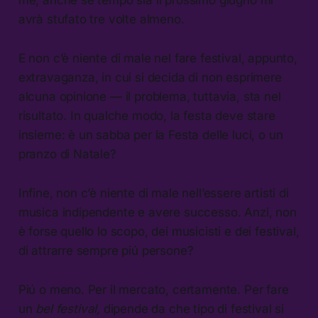
me, anche se tempo sia il prossimo giugno mi
avrà stufato tre volte almeno.
E non c’è niente di male nel fare festival, appunto,
extravaganza, in cui si decida di non esprimere
alcuna opinione — il problema, tuttavia, sta nel
risultato. In qualche modo, la festa deve stare
insieme: è un sabba per la Festa delle luci, o un
pranzo di Natale?
Infine, non c’è niente di male nell’essere artisti di
musica indipendente e avere successo. Anzi, non
è forse quello lo scopo, dei musicisti e dei festival,
di attrarre sempre piú persone?
Piú o meno. Per il mercato, certamente. Per fare
un
bel festival,
dipende da che tipo di festival si