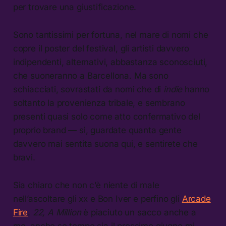
per trovare una giustificazione.
Sono tantissimi per fortuna, nel mare di nomi che
copre il poster del festival, gli artisti davvero
indipendenti, alternativi, abbastanza sconosciuti,
che suoneranno a Barcellona. Ma sono
schiacciati, sovrastati da nomi che di
indie
hanno
soltanto la provenienza tribale, e sembrano
presenti quasi solo come atto confermativo del
proprio brand — sì, guardate quanta gente
davvero mai sentita suona qui, e sentirete che
bravi.
Sia chiaro che non c’è niente di male
nell’ascoltare gli xx e Bon Iver e perfino gli
Arcade
Fire
.
22, A Million
è piaciuto un sacco anche a