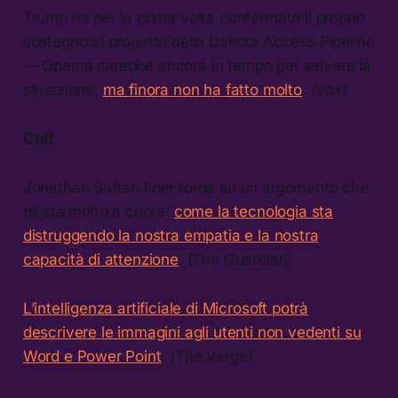
Trump ha per la prima volta confermato il proprio
sostegno al progetto della Dakota Access Pipeline
— Obama sarebbe ancora in tempo per salvare la
situazione,
ma finora non ha fatto molto
. (Vox)
Cult
Jonathan Safran Foer torna su un argomento che
gli sta molto a cuore:
come la tecnologia sta
distruggendo la nostra empatia e la nostra
capacità di attenzione
. (The Guardian)
L’intelligenza artificiale di Microsoft potrà
descrivere le immagini agli utenti non vedenti su
Word e Power Point
. (The Verge)