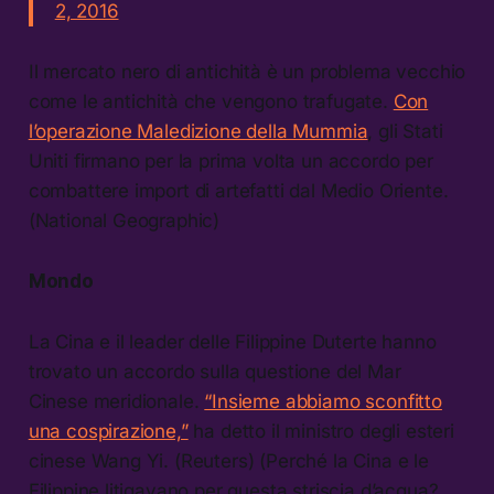
2, 2016
Il mercato nero di antichità è un problema vecchio
come le antichità che vengono trafugate.
Con
l’operazione Maledizione della Mummia
, gli Stati
Uniti firmano per la prima volta un accordo per
combattere import di artefatti dal Medio Oriente.
(National Geographic)
Mondo
La Cina e il leader delle Filippine Duterte hanno
trovato un accordo sulla questione del Mar
Cinese meridionale.
“Insieme abbiamo sconfitto
una cospirazione,”
ha detto il ministro degli esteri
cinese Wang Yi. (Reuters) (Perché la Cina e le
Filippine litigavano per questa striscia d’acqua?