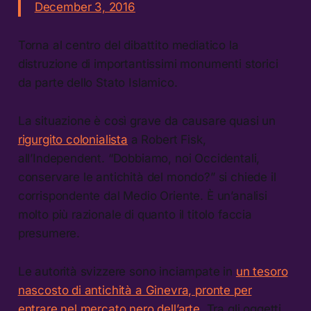
December 3, 2016
Torna al centro del dibattito mediatico la
distruzione di importantissimi monumenti storici
da parte dello Stato Islamico.
La situazione è così grave da causare quasi un
rigurgito colonialista
a Robert Fisk,
all’Independent. “Dobbiamo, noi Occidentali,
conservare le antichità del mondo?” si chiede il
corrispondente dal Medio Oriente. È un’analisi
molto più razionale di quanto il titolo faccia
presumere.
Le autorità svizzere sono inciampate in
un tesoro
nascosto di antichità a Ginevra, pronte per
entrare nel mercato nero dell’arte
. Tra gli oggetti