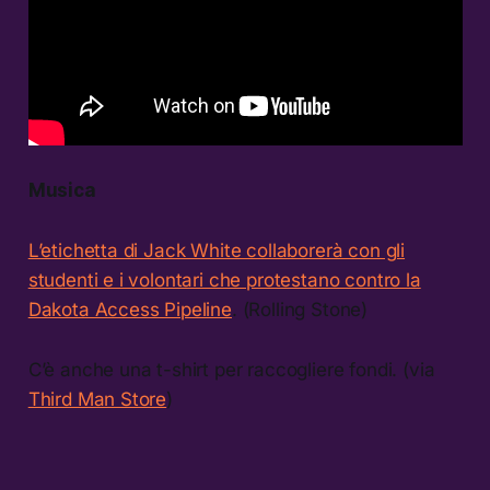
Musica
L’etichetta di Jack White collaborerà con gli
studenti e i volontari che protestano contro la
Dakota Access Pipeline
. (Rolling Stone)
C’è anche una t-shirt per raccogliere fondi. (via
Third Man Store
)