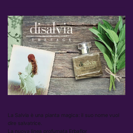
La Salvia è una pianta magica: il suo nome vuol
dire salvatrice.
La nuova linea profumata Erbaflor