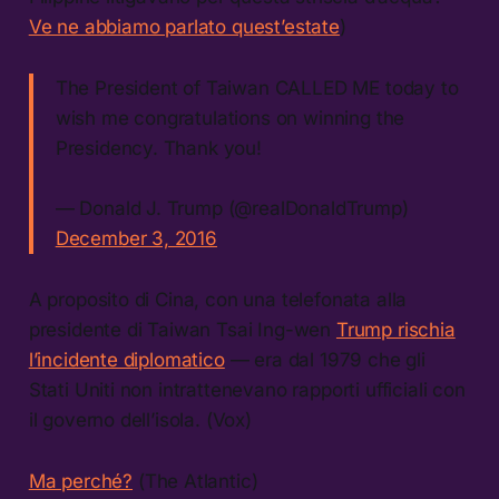
Ve ne abbiamo parlato quest’estate
)
The President of Taiwan CALLED ME today to
wish me congratulations on winning the
Presidency. Thank you!
— Donald J. Trump (@realDonaldTrump)
December 3, 2016
A proposito di Cina, con una telefonata alla
presidente di Taiwan Tsai Ing-wen
Trump rischia
l’incidente diplomatico
— era dal 1979 che gli
Stati Uniti non intrattenevano rapporti ufficiali con
il governo dell’isola. (Vox)
Ma perché?
(The Atlantic)