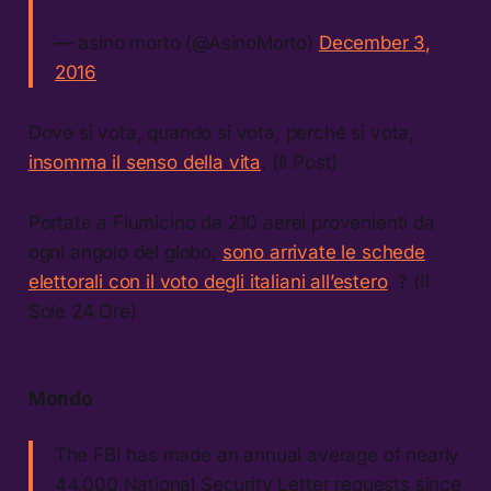
— asino morto (@AsinoMorto)
December 3,
2016
Dove si vota, quando si vota, perché si vota,
insomma il senso della vita
. (Il Post)
Portate a Fiumicino da 210 aerei provenienti da
ogni angolo del globo,
sono arrivate le schede
elettorali con il voto degli italiani all’estero
. ? (Il
Sole 24 Ore)
Mondo
The FBI has made an annual average of nearly
44,000 National Security Letter requests since