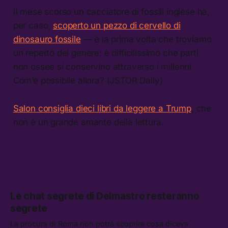
Il mese scorso un cacciatore di fossili inglese ha,
per caso,
scoperto un pezzo di cervello di
dinosauro fossile
— è la prima volta che troviamo
un reperto del genere: è difficilissimo che parti
non ossee si conservino attraverso i millenni.
Com’è possibile allora? (JSTOR Daily)
Salon consiglia dieci libri da leggere a Trump
, che
non è un grande amante della lettura.
Le chat segrete di Delmastro resteranno
segrete
La procura di Roma non potrà scoprire cosa diceva