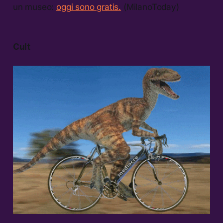
un museo:
oggi sono gratis.
(MilanoToday)
Cult