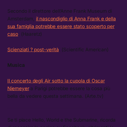
Secondo il direttore dell’Anne Frank Museum di
Amsterdam,
il nascondiglio di Anna Frank e della
sua famiglia potrebbe essere stato scoperto per
caso
. (Haaretz)
Scienziati ? post-verità
. (Scientific American)
Musica
Il concerto degli Air sotto la cupola di Oscar
Niemeyer
a Parigi potrebbe essere la cosa più
bella da vedere questa settimana. (Arte.tv)
Se ti piace Hello, World e the Submarine, ricorda