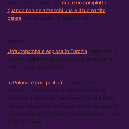
vorrebbe farla fuori. Ma
non è un complotto
quando non ne azzecchi una e il tuo partito
pensa
, anche basta. (la Repubblica)
Mondo
Un’autobomba è esplosa in Turchia
, nella città di
Kayseri, colpendo un autobus che trasportava
militari in congedo. (BBC)
In Polonia è crisi politica
: scontri tra forze
dell’ordine e manifestanti che cercavano di
bloccare le uscite del Parlamento, dove il primo
ministro Kaczynski ha fatto approvare la legge di
bilancio con un procedimento considerato illegale.
(The Guardian)