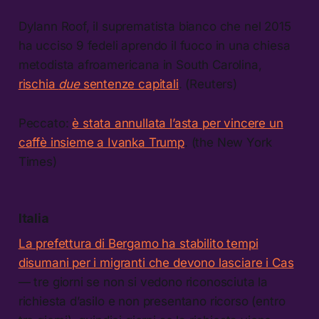
Dylann Roof, il suprematista bianco che nel 2015
ha ucciso 9 fedeli aprendo il fuoco in una chiesa
metodista afroamericana in South Carolina,
rischia
due
sentenze capitali
. (Reuters)
Peccato:
è stata annullata l’asta per vincere un
caffè insieme a Ivanka Trump
. (the New York
Times)
Italia
La prefettura di Bergamo ha stabilito tempi
disumani per i migranti che devono lasciare i Cas
— tre giorni se non si vedono riconosciuta la
richiesta d’asilo e non presentano ricorso (entro