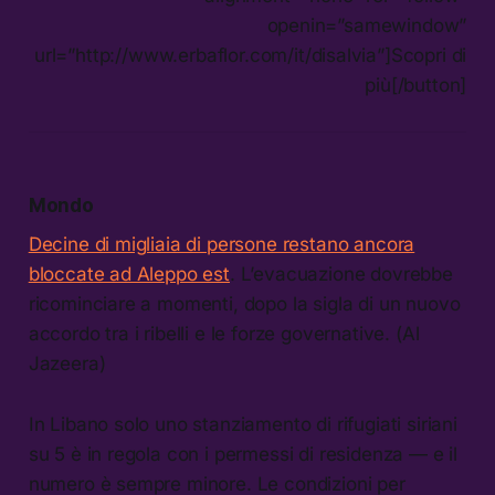
openin=”samewindow”
url=”http://www.erbaflor.com/it/disalvia”]Scopri di
più[/button]
Mondo
Decine di migliaia di persone restano ancora
bloccate ad Aleppo est
. L’evacuazione dovrebbe
ricominciare a momenti, dopo la sigla di un nuovo
accordo tra i ribelli e le forze governative. (Al
Jazeera)
In Libano solo uno stanziamento di rifugiati siriani
su 5 è in regola con i permessi di residenza — e il
numero è sempre minore. Le condizioni per