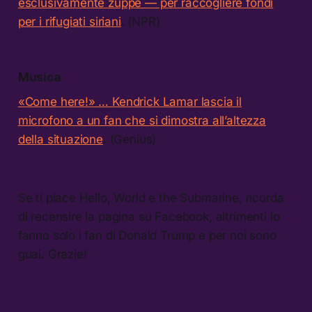
esclusivamente zuppe — per raccogliere fondi
per i rifugiati siriani
. (NPR)
Musica
«Come here!» … Kendrick Lamar lascia il
microfono a un fan che si dimostra all’altezza
della situazione
. (Genius)
Se ti piace Hello, World e the Submarine, ricorda
di recensire la pagina su Facebook, altrimenti lo
fanno solo i fan di Donald Trump e per noi sono
guai. Grazie!