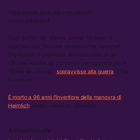
https://www.youtube.com/watch?
v=SxO3MvfkKp4
Dagli archivi del Vienna Jewish Museum è
spuntata una foto che dimostra che Herschel
Grynszpan, il colpevole dell’assassinio di un
ufficiale nazista da cui derivò per rappresaglia la
“Notte dei cristalli,”
sopravvisse alla guerra
. (The
Guardian)
È morto a 96 anni l’inventore della manovra di
Heimlich
, Henry Heimlich. (Reuters)
Animali/Occulto