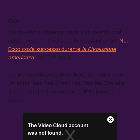
Cult
Ma davvero l’influenza russa è un evento così
senza precedenti nella politica statunitense?
No.
Ecco cos’è successo durante
la Rivoluzione
americana.
(JSTOR Daily)
Lin-Manuel Miranda (Hamilton), Donald Glover
(Atlanta), Issa Rae (Insecure), Damien Chazelle
(La La Land) nel
roundtable
dell’Hollywood
Report.