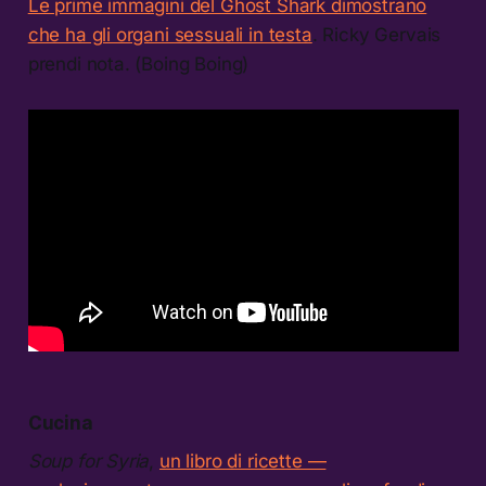
Le prime immagini del Ghost Shark dimostrano
che ha gli organi sessuali in testa
. Ricky Gervais
prendi nota. (Boing Boing)
Cucina
Soup for Syria
,
un libro di ricette —