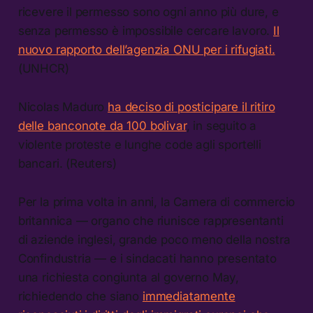
ricevere il permesso sono ogni anno più dure, e
senza permesso è impossibile cercare lavoro.
Il
nuovo rapporto dell’agenzia ONU per i rifugiati.
(UNHCR)
Nicolas Maduro
ha deciso di posticipare il ritiro
delle banconote da 100 bolivar
, in seguito a
violente proteste e lunghe code agli sportelli
bancari. (Reuters)
Per la prima volta in anni, la Camera di commercio
britannica — organo che riunisce rappresentanti
di aziende inglesi, grande poco meno della nostra
Confindustria — e i sindacati hanno presentato
una richiesta congiunta al governo May,
richiedendo che siano
immediatamente