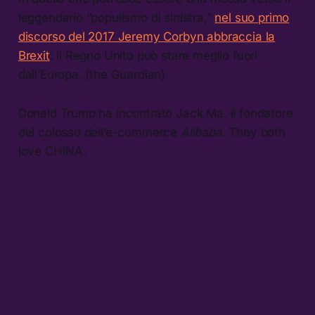
leggendario “populismo di sinistra,”
nel suo primo
discorso del 2017 Jeremy Corbyn abbraccia la
Brexit
: il Regno Unito può stare meglio fuori
dall’Europa. (the Guardian)
Donald Trump ha incontrato Jack Ma, il fondatore
del colosso dell’e-commerce
Alibaba
. They both
love CHINA.