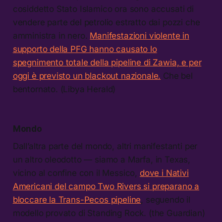
cosiddetto Stato Islamico ora sono accusati di
vendere parte del petrolio estratto dai pozzi che
amministra in nero.
Manifestazioni violente in
supporto della PFG hanno causato lo
spegnimento totale della pipeline di Zawia, e per
oggi è previsto un blackout nazionale.
Che bel
bentornato. (Libya Herald)
Mondo
Dall’altra parte del mondo, altri manifestanti per
un altro oleodotto — siamo a Marfa, in Texas,
vicino al confine con il Messico,
dove i Nativi
Americani del campo Two Rivers si preparano a
bloccare la Trans-Pecos pipeline
, seguendo il
modello provato di Standing Rock. (the Guardian)