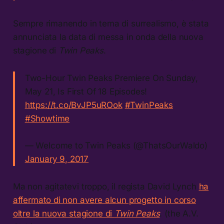
Sempre rimanendo in tema di surrealismo, è stata
annunciata la data di messa in onda della nuova
stagione di
Twin Peaks
.
Two-Hour Twin Peaks Premiere On Sunday,
May 21, Is First Of 18 Episodes!
https://t.co/BvJP5uROok
#TwinPeaks
#Showtime
— Welcome to Twin Peaks (@ThatsOurWaldo)
January 9, 2017
Ma non agitatevi troppo, il regista David Lynch
ha
affermato di non avere alcun progetto in corso
oltre la nuova stagione di
Twin Peaks
. (the A.V.