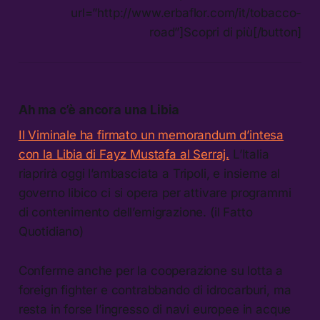
url=”http://www.erbaflor.com/it/tobacco-
road”]Scopri di più[/button]
Ah ma c’è ancora una Libia
Il Viminale ha firmato un memorandum d’intesa
con la Libia di Fayz Mustafa al Serraj.
L’Italia
riaprirà oggi l’ambasciata a Tripoli, e insieme al
governo libico ci si opera per attivare programmi
di contenimento dell’emigrazione. (il Fatto
Quotidiano)
Conferme anche per la cooperazione su lotta a
foreign fighter e contrabbando di idrocarburi, ma
resta in forse l’ingresso di navi europee in acque