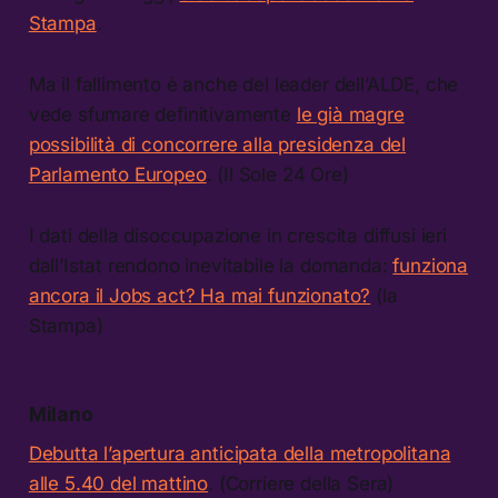
Stampa
.
Ma il fallimento è anche del leader dell’ALDE, che
vede sfumare definitivamente
le già magre
possibilità di concorrere alla presidenza del
Parlamento Europeo
. (Il Sole 24 Ore)
I dati della disoccupazione in crescita diffusi ieri
dall’Istat rendono inevitabile la domanda:
funziona
ancora il Jobs act? Ha mai funzionato?
(la
Stampa)
Milano
Debutta l’apertura anticipata della metropolitana
alle 5.40 del mattino
. (Corriere della Sera)