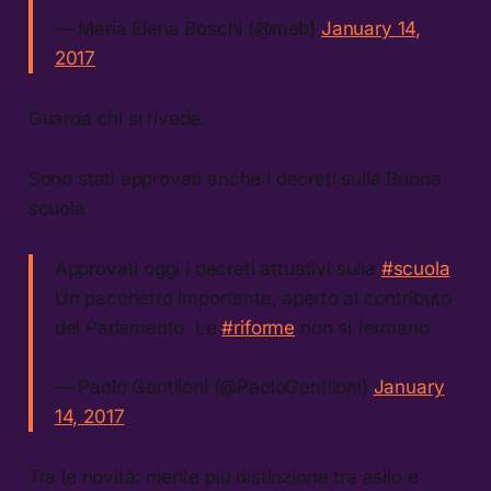
— Maria Elena Boschi (@meb)
January 14,
2017
Guarda chi si rivede.
Sono stati approvati anche i decreti sulla Buona
scuola
Approvati oggi i decreti attuativi sulla
#scuola
.
Un pacchetto importante, aperto al contributo
del Parlamento. Le
#riforme
non si fermano
— Paolo Gentiloni (@PaoloGentiloni)
January
14, 2017
Tra le novità: niente più distinzione tra asilo e