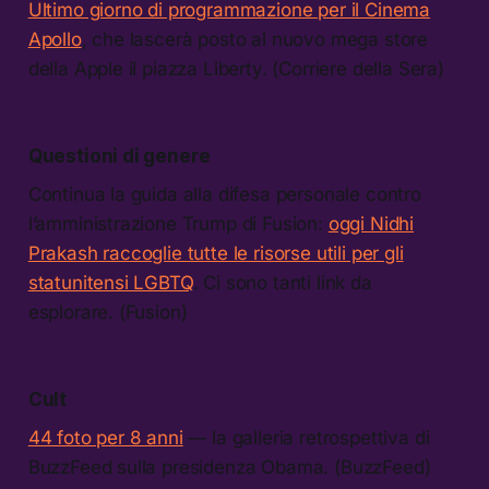
Ultimo giorno di programmazione per il Cinema
Apollo
, che lascerà posto al nuovo mega store
della Apple il piazza Liberty. (Corriere della Sera)
Questioni di genere
Continua la guida alla difesa personale contro
l’amministrazione Trump di Fusion:
oggi Nidhi
Prakash raccoglie tutte le risorse utili per gli
statunitensi LGBTQ
. Ci sono tanti link da
esplorare. (Fusion)
Cult
44 foto per 8 anni
— la galleria retrospettiva di
BuzzFeed sulla presidenza Obama. (BuzzFeed)