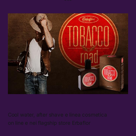
***
Cool water, after shave e linea cosmetica
on line e nei flagship store Erbaflor