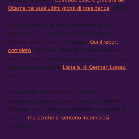
Obama nei suoi ultimi giorni di presidenza
. (NBC)
Il dipartimento di giustizia statunitense ha
pubblicato i risultati della propria indagine, lunga
13 mesi, sulla polizia di Chicago. (
Qui il report
completo
) Secondo i federali, la polizia tratta i
sospetti “come animali o subumani,” e ha il vizio di
sparare a prima vista.
L’analisi di German Lopez.
(Vox)
Ma secondo Jeff Sessions, il prossimo
procuratore generale, sotto Trump, i poliziotti di
Chicago non lo fanno per cattiveria — sparare a
vista —
ma perché si sentono incompresi
. ?
(DNAinfo)