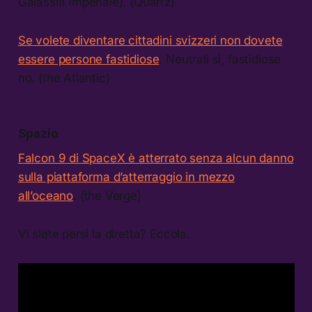
Galassia Imperiale). (Quartz)
Se volete diventare cittadini svizzeri non dovete
essere persone fastidiose
. Neutrali sì, fastidiose
no. (the Atlantic)
Spazio
Falcon 9 di SpaceX è atterrato senza alcun danno
sulla piattaforma d’atterraggio in mezzo
all’oceano
. (the Verge)
Vi siete persi la diretta? Eccola.