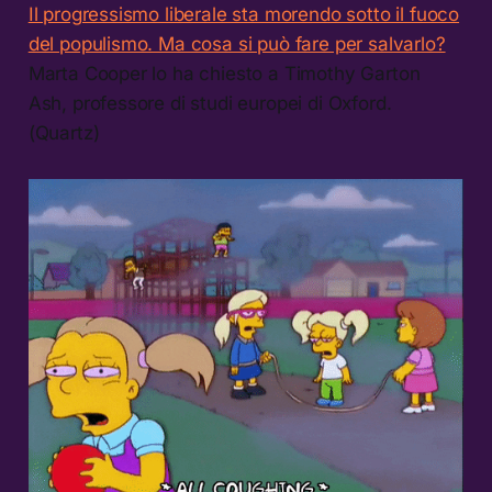
Il progressismo liberale sta morendo sotto il fuoco
del populismo. Ma cosa si può fare per salvarlo?
Marta Cooper lo ha chiesto a Timothy Garton
Ash, professore di studi europei di Oxford.
(Quartz)