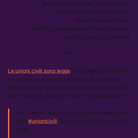
[button color=”white” size=”normal”
alignment=”none” rel=”follow”
openin=”samewindow”
url=”http://www.erbaflor.com/it/tobacco-
road”]Scopri di più[/button]
***
Le unioni civili sono legge
, il Consiglio dei ministri
ha approvato il decreto attuativo alla presenza
dell’appena tornato Gentiloni. Secondo Orlando è
una “Svolta di civiltà per l’Italia.” (la Repubblica)
Con i decreti legislativi di oggi terminiamo l'iter
delle
#unionicivili
. Era una promessa, ora è una
legge.