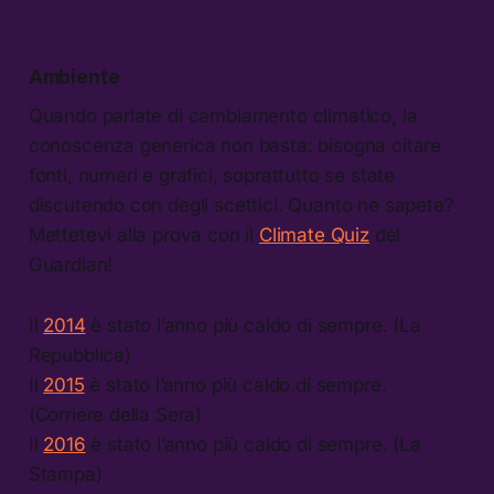
Ambiente
Quando parlate di cambiamento climatico, la
conoscenza generica non basta: bisogna citare
fonti, numeri e grafici, soprattutto se state
discutendo con degli scettici. Quanto ne sapete?
Mettetevi alla prova con il
Climate Quiz
del
Guardian!
Il
2014
è stato l’anno più caldo di sempre. (La
Repubblica)
Il
2015
è stato l’anno più caldo di sempre.
(Corriere della Sera)
Il
2016
è stato l’anno più caldo di sempre. (La
Stampa)