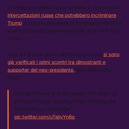
L’intelligence statunitense sarebbe in possesso di
intercettazioni russe che potrebbero incriminare
Trump
, il suo ex presidente di campagna Manafort
e altri ufficiali dell’amministrazione. (the New York
Times)
Oggi è il grande giorno dell’inaugurazione:
si sono
già verificati i primi scontri tra dimostranti e
supporter del neo-presidente.
(the Washington
Post)
A small fire was lit in the center of F street as
protestors began playing music including the
Beastie Boys "Sabotage"
pic.twitter.com/uTejivYn6q