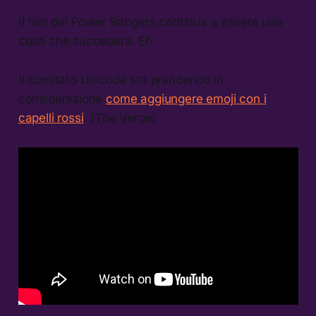
Il film dei Power Rangers continua a essere una
cosa che succederà. Eh.
Il comitato Unicode sta prendendo in
considerazione
come aggiungere emoji con i
capelli rossi
. (The Verge)