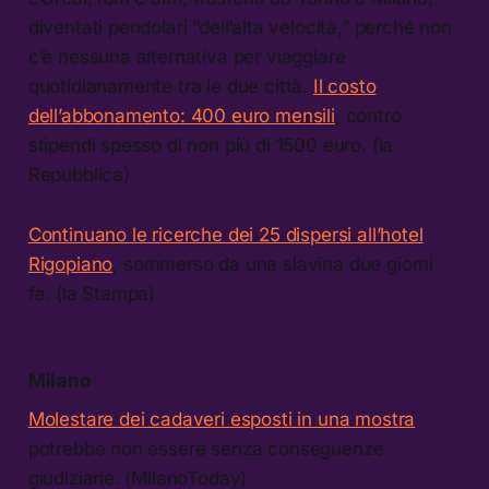
diventati pendolari “dell’alta velocità,” perché non
c’è nessuna alternativa per viaggiare
quotidianamente tra le due città.
Il costo
dell’abbonamento: 400 euro mensili
, contro
stipendi spesso di non più di 1500 euro. (la
Repubblica)
Continuano le ricerche dei 25 dispersi all’hotel
Rigopiano
, sommerso da una slavina due giorni
fa. (la Stampa)
Milano
Molestare dei cadaveri esposti in una mostra
potrebbe non essere senza conseguenze
giudiziarie. (MilanoToday)