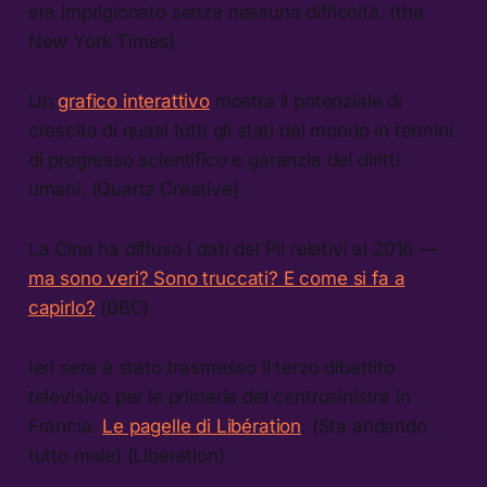
era imprigionato senza nessuna difficoltà. (the
New York Times)
Un
grafico interattivo
mostra il potenziale di
crescita di quasi tutti gli stati del mondo in termini
di progresso scientifico e garanzia dei diritti
umani. (Quartz Creative)
La Cina ha diffuso i dati del Pil relativi al 2016 —
ma sono veri? Sono truccati? E come si fa a
capirlo?
(BBC)
Ieri sera è stato trasmesso il terzo dibattito
televisivo per le primarie del centrosinistra in
Francia.
Le pagelle di Libération
. (Sta andando
tutto male) (Libération)