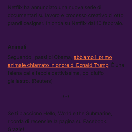
Netflix ha annunciato una nuova serie di
documentari su lavoro e processo creativo di otto
grandi designer. In onda su Netflix dal 10 febbraio.
Animali
Seguendo i passi di Obama,
abbiamo il primo
animale chiamato in onore di Donald Trump
. È una
falena dalla faccia cattivissima, col ciuffo
giallastro. (Reuters)
***
Se ti piacciono Hello, World e the Submarine,
ricorda di recensire la pagina su Facebook.
Grazie!