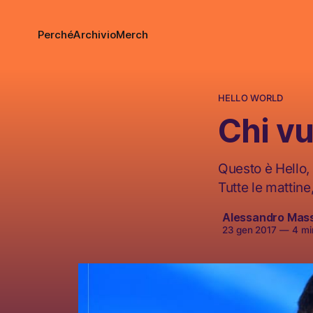
Perché
Archivio
Merch
HELLO WORLD
Chi vu
Questo è Hello, 
Tutte le mattine
Alessandro Mas
23 gen 2017
—
4 min