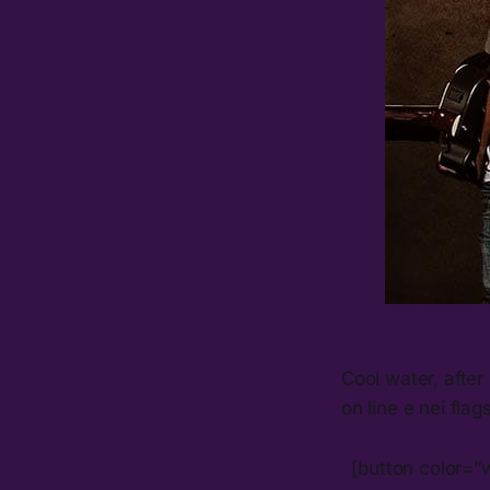
Cool water, after
on line e nei flag
[button color=”