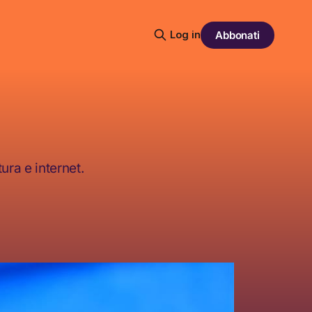
Log in
Abbonati
ura e internet.