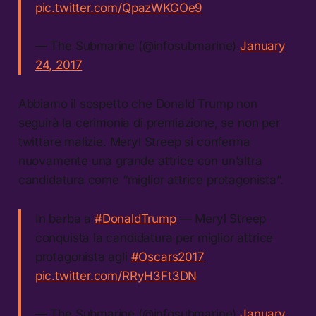
pic.twitter.com/QpazWKGOe9
— The Submarine (@infosubmarine)
January
24, 2017
Abbiamo il sospetto che Donald Trump non
seguirà la cerimonia di premiazione, se non per
twittare malizie. Meryl Streep si conferma
nuovamente una grande attrice con un’altra
candidatura come “miglior attrice protagonista”.
In barba a
#DonaldTrump
— Meryl Streep
conquista la candidatura per miglior attrice
protagonista agli
#Oscars2017
pic.twitter.com/RRyH3Ft3DN
— The Submarine (@infosubmarine)
January