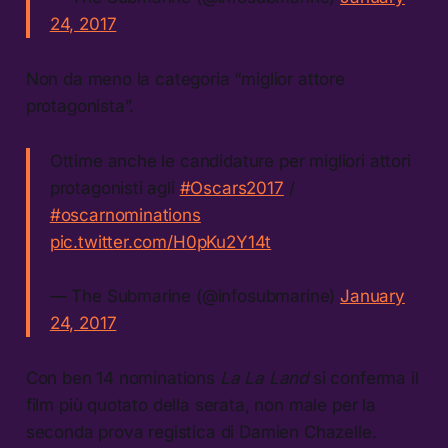
24, 2017
Non da meno la categoria “miglior attore
protagonista”.
Ottime anche le candidature per migliori attori
protagonisti agli
#Oscars2017
/
#oscarnominations
pic.twitter.com/H0pKu2Y14t
— The Submarine (@infosubmarine)
January
24, 2017
Con ben 14 nominations
La La Land
si conferma il
film più quotato della serata, non male per la
seconda prova registica di Damien Chazelle.