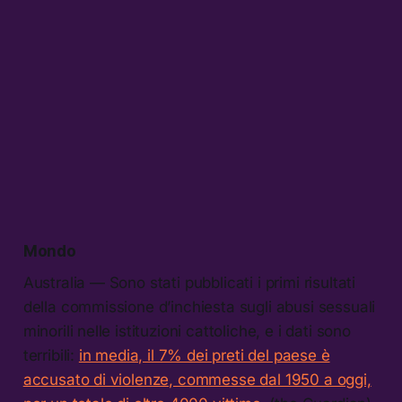
Mondo
Australia — Sono stati pubblicati i primi risultati
della commissione d’inchiesta sugli abusi sessuali
minorili nelle istituzioni cattoliche, e i dati sono
terribili:
in media, il 7% dei preti del paese è
accusato di violenze, commesse dal 1950 a oggi,