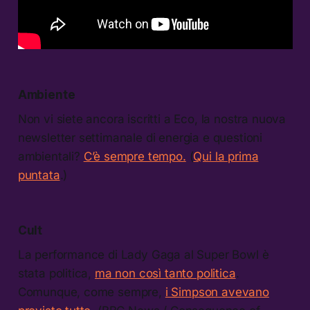
Ambiente
Non vi siete ancora iscritti a Eco, la nostra nuova
newsletter settimanale di energia e questioni
ambientali?
C’è sempre tempo.
(
Qui la prima
puntata
.)
Cult
La performance di Lady Gaga al Super Bowl è
stata politica,
ma non così tanto politica
.
Comunque, come sempre,
i Simpson avevano