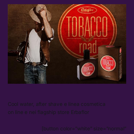
Cool water, after shave e linea cosmetica
on line e nei flagship store Erbaflor
[button color=”white” size=”normal”