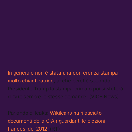
In generale non è stata una conferenza stampa
molto chiarificatrice
, anche perché secondo il
Presidente Trump la stampa prima o poi si stuferà
di fare sempre le stesse domande. (VICE News)
Parlando di leaks:
Wikileaks ha rilasciato
documenti della CIA riguardanti le elezioni
francesi del 2012
. (RT)