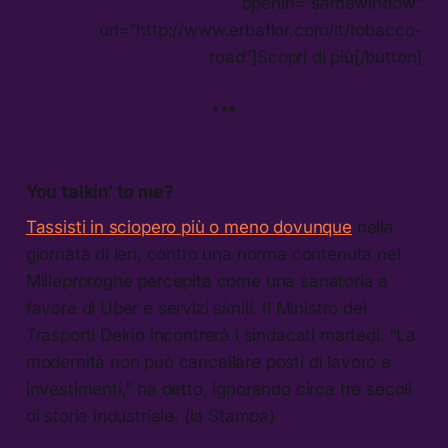
openin=”samewindow”
url=”http://www.erbaflor.com/it/tobacco-
road”]Scopri di più[/button]
***
You talkin’ to me?
Tassisti in sciopero più o meno dovunque
nella
giornata di ieri, contro una norma contenuta nel
Milleproroghe percepita come una sanatoria a
favore di Uber e servizi simili. Il Ministro dei
Trasporti Delrio incontrerà i sindacati martedì. “La
modernità non può cancellare posti di lavoro e
investimenti,” ha detto, ignorando circa tre secoli
di storia industriale. (la Stampa)