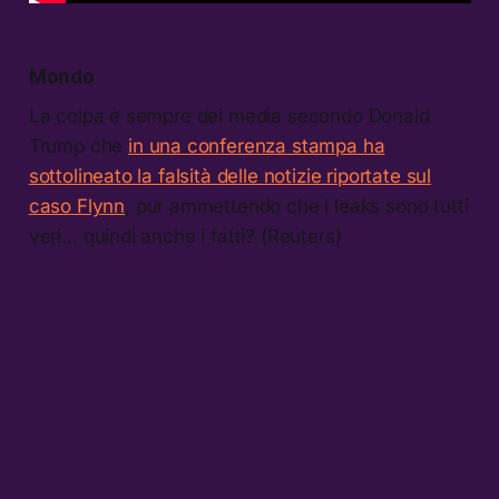
Mondo
La colpa è sempre dei media secondo Donald
Trump che
in una conferenza stampa ha
sottolineato la falsità delle notizie riportate sul
caso Flynn
, pur ammettendo che i leaks sono tutti
veri… quindi anche i fatti? (Reuters)