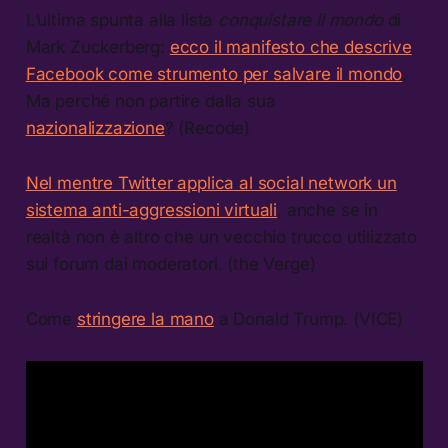
L’ultima spunta alla lista
conquistare il mondo
di
Mark Zuckerberg:
ecco il manifesto che descrive
Facebook come strumento per salvare il mondo
.
Ma perché non partire dalla sua
nazionalizzazione
? (Recode)
Nel mentre Twitter applica al social network un
sistema anti-aggressioni virtuali
, anche se in
realtà non è altro che un vecchio trucco utilizzato
sui forum dai moderatori. (the Verge)
Come
stringere la mano
a Donald Trump. (VICE)