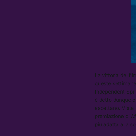
La vittoria del f
queste settimane
Independent Spir
è detto dunque ch
aspettano. Vista l
premiazione di
M
più adatta alla s